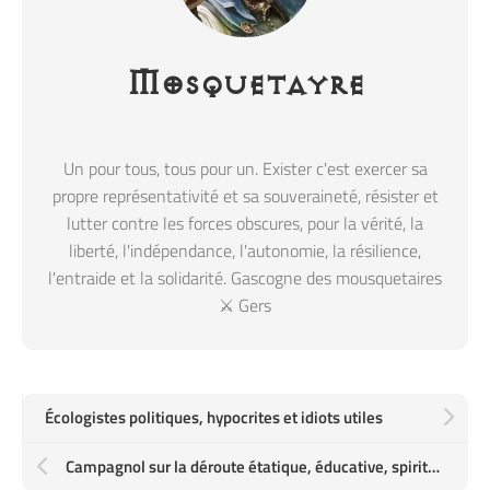
Mosquetayre
Un pour tous, tous pour un. Exister c'est exercer sa
propre représentativité et sa souveraineté, résister et
lutter contre les forces obscures, pour la vérité, la
liberté, l'indépendance, l'autonomie, la résilience,
l'entraide et la solidarité. Gascogne des mousquetaires
⚔️ Gers
Écologistes politiques, hypocrites et idiots utiles
Campagnol sur la déroute étatique, éducative, spirituelle & chrétienne, la folie totalitaire du Pass Sanitaire et du crédit social à la chinoise