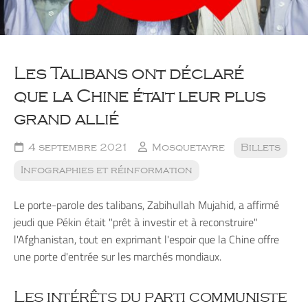
Les Talibans ont déclaré
que la Chine était leur plus
grand allié
4 septembre 2021
Mosquetayre
Billets
Infographies et réinformation
Le porte-parole des talibans, Zabihullah Mujahid, a affirmé
jeudi que Pékin était "prêt à investir et à reconstruire"
l'Afghanistan, tout en exprimant l'espoir que la Chine offre
une porte d'entrée sur les marchés mondiaux.
Les intérêts du parti communiste