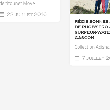
de titounet Move
22 juillet 2016
RÉGIS SONNES
DE RUGBY PRO À
SURFEUR-WATE
GASCON
Collection Adisha
7 juillet 