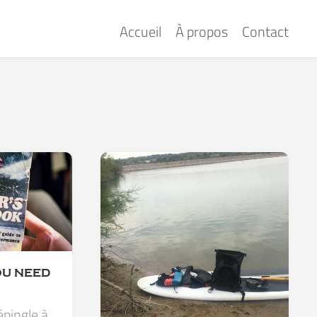
Accueil
À propos
Contact
OU NEED
épingle à