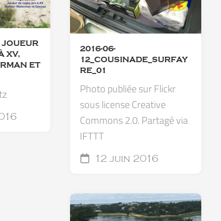
, JOUEUR
2016-06-
 XV,
12_COUSINADE_SURFAY
RMAN ET
RE_01
Photo publiée sur Flickr
tz
sous license Creative
2016
Commons 2.0. Partagé via
IFTTT
12 juin 2016