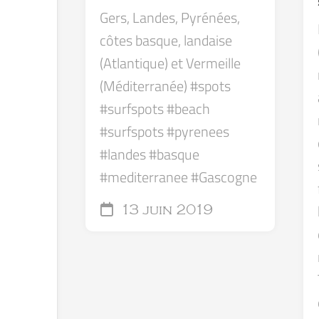
Gers, Landes, Pyrénées,
côtes basque, landaise
(Atlantique) et Vermeille
(Méditerranée) #spots
#surfspots #beach
#surfspots #pyrenees
#landes #basque
#mediterranee #Gascogne
13 juin 2019