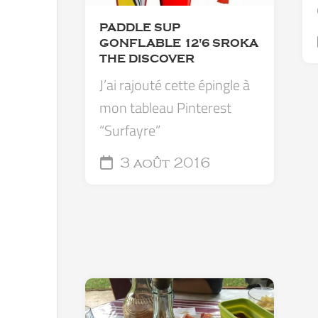
PADDLE SUP
GONFLABLE 12'6 SROKA
THE DISCOVER
J’ai rajouté cette épingle à
mon tableau Pinterest
“Surfayre”
3 août 2016