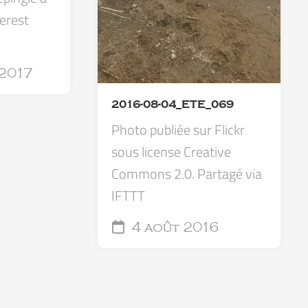
erest
 2017
2016-08-04_ETE_069
Photo publiée sur Flickr
sous license Creative
Commons 2.0. Partagé via
IFTTT
4 août 2016