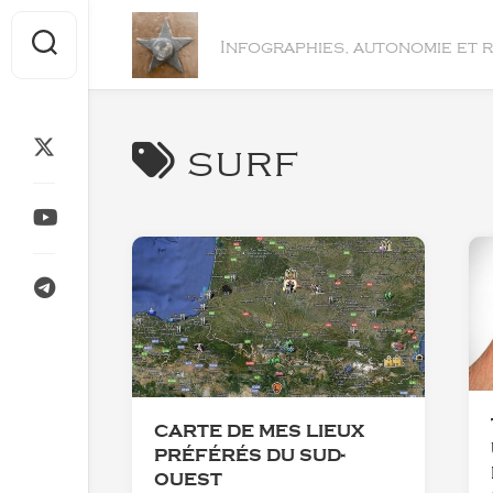
Skip
to
Infographies, autonomie et 
content
surf
CARTE DE MES LIEUX
PRÉFÉRÉS DU SUD-
OUEST