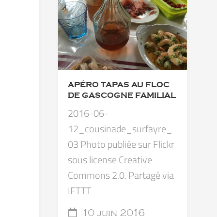
APÉRO TAPAS AU FLOC
DE GASCOGNE FAMILIAL
2016-06-
12_cousinade_surfayre_
03 Photo publiée sur Flickr
sous license Creative
Commons 2.0. Partagé via
IFTTT
10 juin 2016