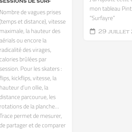
SESSIONS DE SURF
mon tableau Pint
Nombre de vagues prises
“Surfayre”
(temps et distance), vitesse
maximale, la hauteur des
29 juillet
aérials ou encore la
radicalité des virages,
calories brûlées par
session. Pour les skaters :
flips, kickflips, vitesse, la
hauteur d’un ollie, la
distance parcourue, les
rotations de la planche…
Trace permet de mesurer,
de partager et de comparer