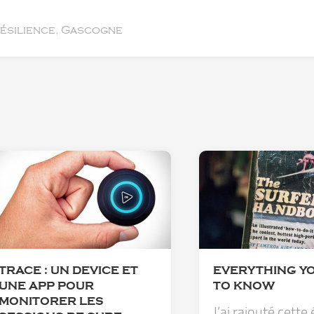
résilience, Gascogne
TRACE : UN DEVICE ET
EVERYTHING Y
UNE APP POUR
TO KNOW
MONITORER LES
J’ai rajouté cette 