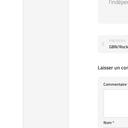
l'indépe
PREVIOUS
Laisser un c
Commentaire
Nom
*