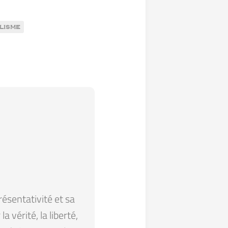
lisme
résentativité et sa
 vérité, la liberté,