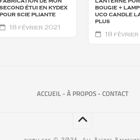
FABRICATION DE MON
LANTERNE POR
SECOND ÉTUI EN KYDEX
BOUGIE + LAMP
POUR SCIE PLIANTE
UCO CANDLE L
PLUS
18 février 2021
18 février
ACCUEIL
-
À PROPOS
-
CONTACT
titou.net © 2026. All Rights Reserved