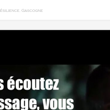
résilience, Gascogne