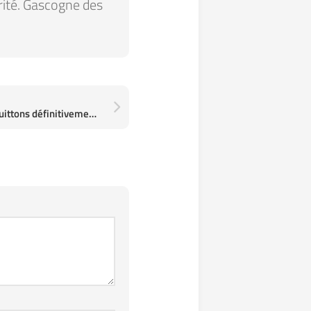
arité. Gascogne des
Repli stratégique. Nous quittons définitivement l'Île de France. Retour dans le Gers