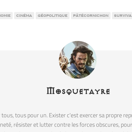
omie
cinéma
géopolitique
pâtécornichon
surviva
Mosquetayre
tous, tous pour un. Exister c'est exercer sa propre rep
eté, résister et lutter contre les forces obscures, pour la