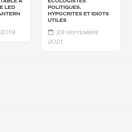
TABLE À
ÉCOLOGISTES
E LED
POLITIQUES,
ANTERN
HYPOCRITES ET IDIOTS
UTILES
 2019
29 septembre
2021
.