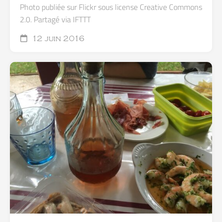
Photo publiée sur Flickr sous license Creative Commons
2.0. Partagé via IFTTT
12 juin 2016