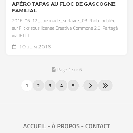
APÉRO TAPAS AU FLOC DE GASCOGNE
FAMILIAL
2016-06-12_cousinade_surfayre_03 Photo publiée
sur Flickr sous license Creative Commons 2.0. Partagé
via IFTTT
10 juin 2016
Page 1 sur 6
1
2
3
4
5
…
ACCUEIL
-
À PROPOS
-
CONTACT