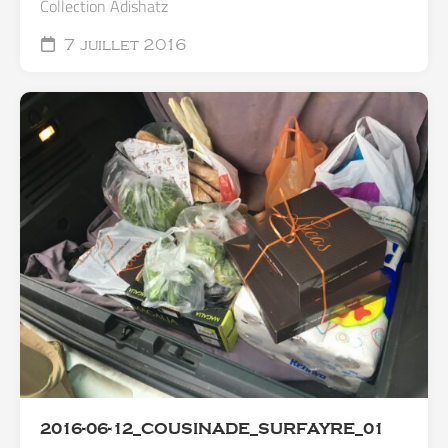
Collection Adishatz
7 juillet 2016
2016-06-12_COUSINADE_SURFAYRE_01