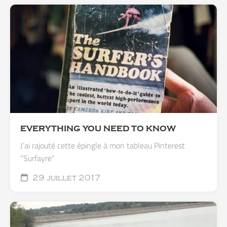
EVERYTHING YOU NEED TO KNOW
J’ai rajouté cette épingle à mon tableau Pinterest
“Surfayre”
29 juillet 2017