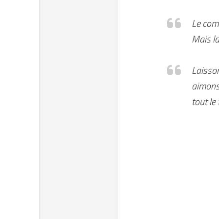
Le comb
Mais la
Laisson
aimons 
tout le