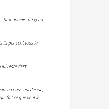
stitutionnelle, du genre
is ils pensent tous la
lui reste c'est
celui en nous qui décide,
qui fait ce que veut le