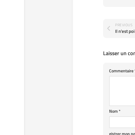
PREVIOUS
Laisser un c
Commentaire
Nom
*
gistrer mon n