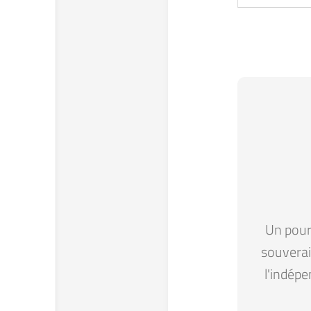
Un pour 
souverain
l'indépe