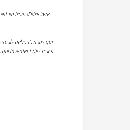
st en train d'être livré.
s seuls debout, nous qui
s qui inventent des trucs