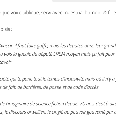
pique voire biblique, servi avec maestria, humour & fine
isis :
#vaccin il faut faire gaffe, mais les députés dans leur gran
tu vois la gueule du député LREM moyen mais ça fait peur - 
savoir
iété qui te parle tout le temps d'inclusivité mais où il n'y 
s de fait, de barrières, de passe et de code d'accès
 de l'imaginaire de science fiction depuis 70 ans, c'est à dir
s, le discours orwellien, le cinglé au pouvoir gouverné par 