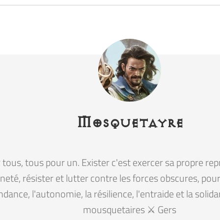
Mosquetayre
tous, tous pour un. Exister c'est exercer sa propre rep
eté, résister et lutter contre les forces obscures, pour la
ndance, l'autonomie, la résilience, l'entraide et la solid
mousquetaires ⚔️ Gers