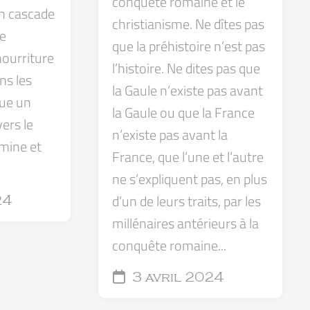
conquête romaine et le
en cascade
christianisme. Ne dîtes pas
re
que la préhistoire n’est pas
 nourriture
l’histoire. Ne dites pas que
ns les
la Gaule n’existe pas avant
ue un
la Gaule ou que la France
ers le
n’existe pas avant la
amine et
France, que l’une et l’autre
ne s’expliquent pas, en plus
d’un de leurs traits, par les
24
millénaires antérieurs à la
conquête romaine...
3 avril 2024