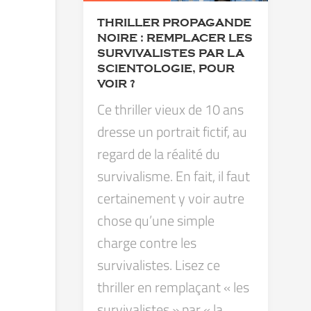
THRILLER PROPAGANDE
NOIRE : REMPLACER LES
SURVIVALISTES PAR LA
SCIENTOLOGIE, POUR
VOIR ?
Ce thriller vieux de 10 ans
dresse un portrait fictif, au
regard de la réalité du
survivalisme. En fait, il faut
certainement y voir autre
chose qu’une simple
charge contre les
survivalistes. Lisez ce
thriller en remplaçant « les
survivalistes » par « la