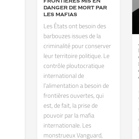
FRONTIÈRES MIS EN
DANGER DE MORT PAR
LES MAFIAS
Les États ont besoin des
barbouzes issues de la
criminalité pour conserver
leur territoire politique. Le
contrôle ploutocratique
international de
l’alimentation a besoin de
frontières ouvertes, qui
est, de fait, la prise de
pouvoir par la mafia
internationale. Les
monstrueux Vanguard,