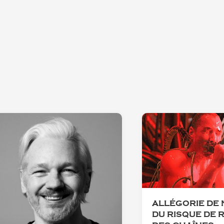
ALLÉGORIE DE 
DU RISQUE DE 