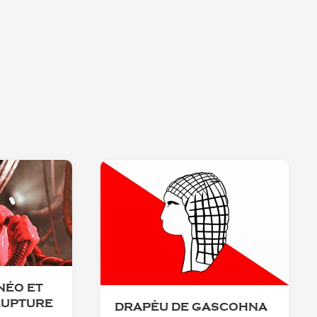
NÉO ET
RUPTURE
DRAPÈU DE GASCOHNA