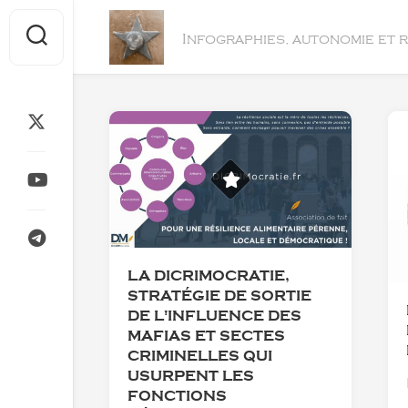
Skip
to
Infographies, autonomie et 
content
LA DICRIMOCRATIE,
STRATÉGIE DE SORTIE
DE L'INFLUENCE DES
MAFIAS ET SECTES
CRIMINELLES QUI
USURPENT LES
FONCTIONS