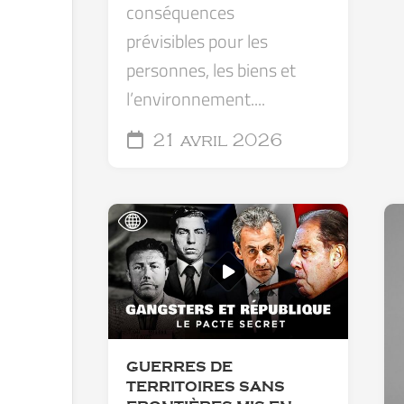
conséquences
prévisibles pour les
personnes, les biens et
l’environnement....
21 avril 2026
GUERRES DE
TERRITOIRES SANS