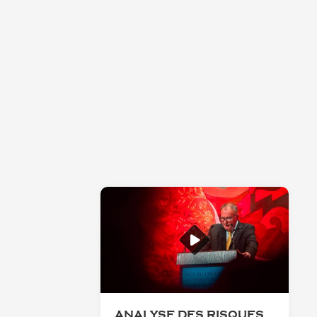
ANALYSE DES RISQUES