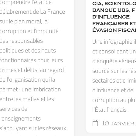
comprendre l’état de
CIA, SCIENTOLO
délabrement de La France
BANQUE UBS, 
D'INFLUENCE
sur le plan moral, la
FRANÇAISES E
corruption et l’impunité
ÉVASION FISCA
des responsables
Une infographie i
politiques et des hauts
et consolidant un 
fonctionnaires pour leurs
d’enquête sérieux
crimes et délits, au regard
sourcé sur les ré
de l’organisation qui la
sectaires et crimi
permet : une imbrication
d’influence et de
entre les mafias et les
corruption au plu
services de
l’État français
renseignements
10 janvier
s’appuyant sur les réseaux