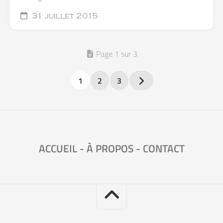
31 juillet 2015
Page 1 sur 3
1
2
3
ACCUEIL
-
À PROPOS
-
CONTACT