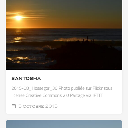
SANTOSHA
2015-08_Hossegor_30 Photo publiée sur Flickr sous
license Creative Commons 2.0 Partagé via IFTTT
5 octobre 2015