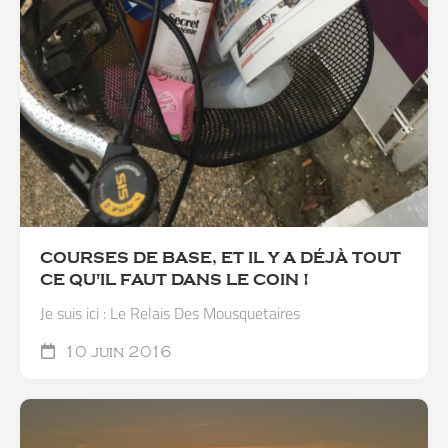
COURSES DE BASE, ET IL Y A DÉJÀ TOUT
CE QU'IL FAUT DANS LE COIN !
Je suis ici : Le Relais Des Mousquetaires
10 juin 2016