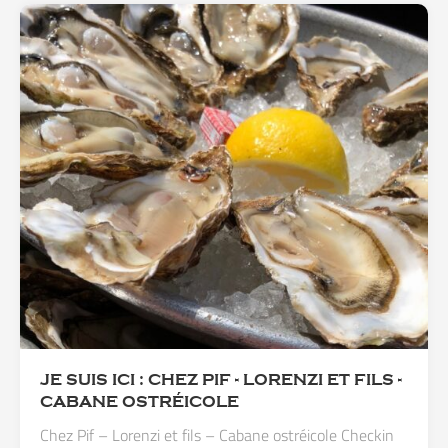
JE SUIS ICI : CHEZ PIF - LORENZI ET FILS -
CABANE OSTRÉICOLE
Chez Pif – Lorenzi et fils – Cabane ostréicole Checkin