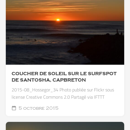
COUCHER DE SOLEIL SUR LE SURFSPOT
DE SANTOSHA, CAPBRETON
2015-08_Hossegor_34 Photo publiée sur Flickr sous
license Creative Commons 2.0 Partagé via IFTTT
5 octobre 2015