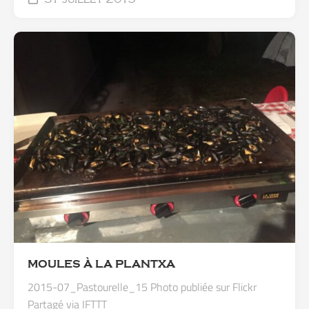
MOULES À LA PLANTXA
2015-07_Pastourelle_15 Photo publiée sur Flickr
Partagé via IFTTT