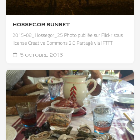
HOSSEGOR SUNSET
2015-08_Hossegor_25 Photo publiée sur Flickr sous
license Creative Commons 2.0 Partagé via IFTTT
5 octobre 2015