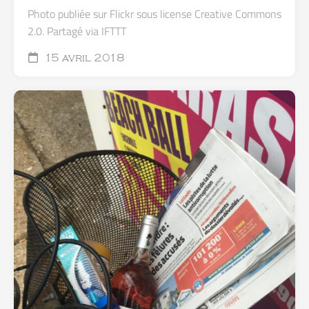
Photo publiée sur Flickr sous license Creative Commons
2.0. Partagé via IFTTT
15 avril 2018