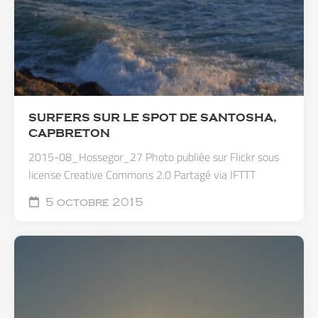
SURFERS SUR LE SPOT DE SANTOSHA,
CAPBRETON
2015-08_Hossegor_27 Photo publiée sur Flickr sous
license Creative Commons 2.0 Partagé via IFTTT
5 octobre 2015