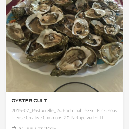
OYSTER CULT
2015-07_Pastourelle_24 Photo publiée sur Flickr sous
license Creative Commons 2.0 Partagé via IFTTT
31 juillet 2015