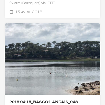
Swarm (Foursquare) via IFTTT
15 avril 2018
2018-04-15_BASCO-LANDAIS_048