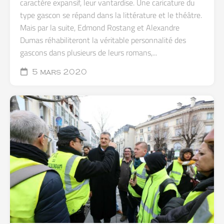
caractère expansif, leur vantardise. Une caricature du
type gascon se répand dans la littérature et le théâtre.
Mais par la suite, Edmond Rostang et Alexandre
Dumas réhabiliteront la véritable personnalité des
gascons dans plusieurs de leurs romans,...
5 mars 2020