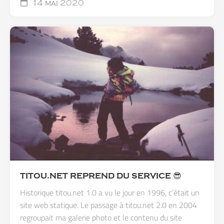
14 mai 2020
TITOU.NET REPREND DU SERVICE 😎
Historique titou.net 1.0 a vu le jour en 1996, c’était un
site web statique. Le passage à titou.net 2.0 en 2004
regroupait ma galerie photo et le contenu du site