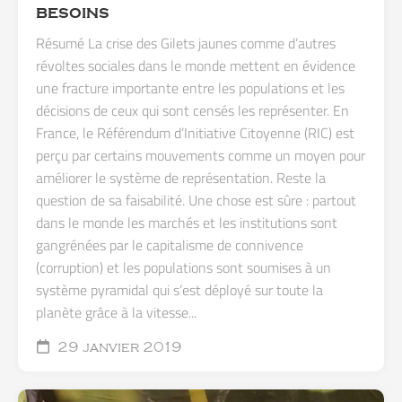
BESOINS
Résumé La crise des Gilets jaunes comme d’autres
révoltes sociales dans le monde mettent en évidence
une fracture importante entre les populations et les
décisions de ceux qui sont censés les représenter. En
France, le Référendum d’Initiative Citoyenne (RIC) est
perçu par certains mouvements comme un moyen pour
améliorer le système de représentation. Reste la
question de sa faisabilité. Une chose est sûre : partout
dans le monde les marchés et les institutions sont
gangrénées par le capitalisme de connivence
(corruption) et les populations sont soumises à un
système pyramidal qui s’est déployé sur toute la
planète grâce à la vitesse...
29 janvier 2019