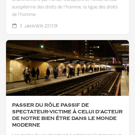
européenne des droits de l’homme, la ligue des droits
de l’homme.
1 janvier 2019
PASSER DU RÔLE PASSIF DE
SPECTATEUR-VICTIME À CELUI D’ACTEUR
DE NOTRE BIEN ÊTRE DANS LE MONDE
MODERNE
Les modes de vie cherchant à optimiser l’autonomie, la