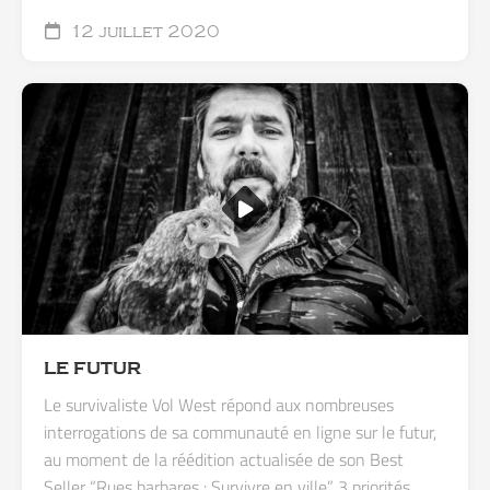
12 juillet 2020
LE FUTUR
Le survivaliste Vol West répond aux nombreuses
interrogations de sa communauté en ligne sur le futur,
au moment de la réédition actualisée de son Best
Seller “Rues barbares : Survivre en ville”. 3 priorités