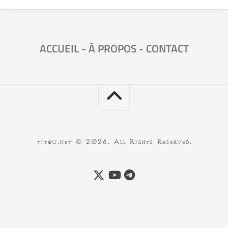
ACCUEIL
-
À PROPOS
-
CONTACT
titou.net © 2026. All Rights Reserved.