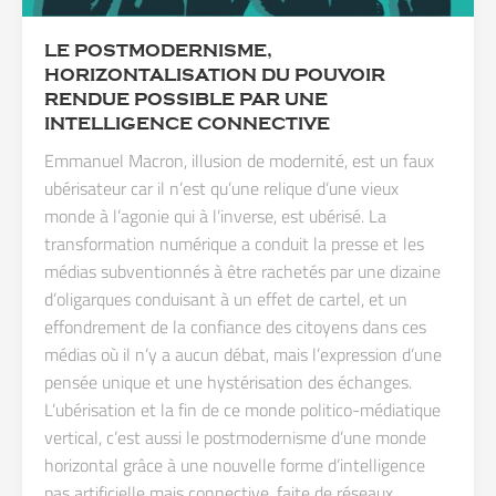
LE POSTMODERNISME,
HORIZONTALISATION DU POUVOIR
RENDUE POSSIBLE PAR UNE
INTELLIGENCE CONNECTIVE
Emmanuel Macron, illusion de modernité, est un faux
ubérisateur car il n’est qu’une relique d’une vieux
monde à l’agonie qui à l’inverse, est ubérisé. La
transformation numérique a conduit la presse et les
médias subventionnés à être rachetés par une dizaine
d’oligarques conduisant à un effet de cartel, et un
effondrement de la confiance des citoyens dans ces
médias où il n’y a aucun débat, mais l’expression d’une
pensée unique et une hystérisation des échanges.
L’ubérisation et la fin de ce monde politico-médiatique
vertical, c’est aussi le postmodernisme d’une monde
horizontal grâce à une nouvelle forme d’intelligence
pas artificielle mais connective, faite de réseaux