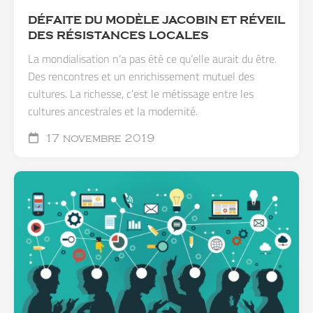
DÉFAITE DU MODÈLE JACOBIN ET RÉVEIL
DES RÉSISTANCES LOCALES
La mondialisation n’a pas été ce qu’elle aurait du être.
Des rencontres et un enrichissement mutuel des
cultures. La richesse, c’est le métissage entre les
cultures ancestrales et la modernité.
17 novembre 2019