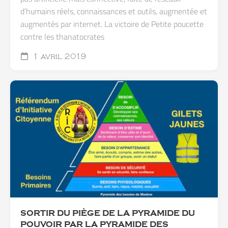
d’humains réels, connaissances et outils, augmentée et
augmentés par internet. La victoire de Petite poucette
contre les thanatocrates
1 avril 2019
SORTIR DU PIÈGE DE LA PYRAMIDE DU
POUVOIR PAR LA PYRAMIDE DES