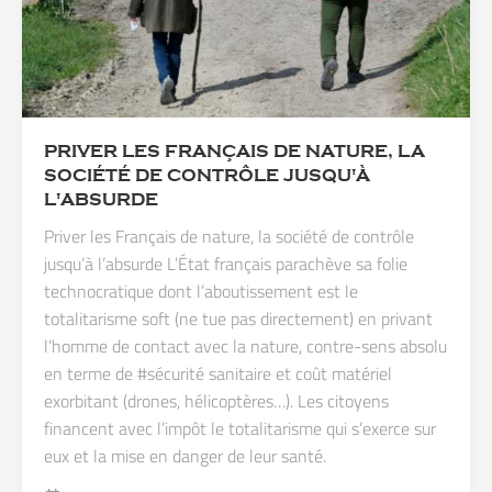
PRIVER LES FRANÇAIS DE NATURE, LA
SOCIÉTÉ DE CONTRÔLE JUSQU'À
L'ABSURDE
Priver les Français de nature, la société de contrôle
jusqu’à l’absurde L’État français parachève sa folie
technocratique dont l’aboutissement est le
totalitarisme soft (ne tue pas directement) en privant
l’homme de contact avec la nature, contre-sens absolu
en terme de #sécurité sanitaire et coût matériel
exorbitant (drones, hélicoptères…). Les citoyens
financent avec l’impôt le totalitarisme qui s’exerce sur
eux et la mise en danger de leur santé.