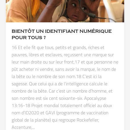
BIENTÔT UN IDENTIFIANT NUMÉRIQUE
POUR TOUS ?
16 Et elle fit que tous, petits et grands, riches et
pauvres, libres et esclaves, reçussent une marque sur
leur main droite ou sur leur front,17 et que personne ne
pût acheter ni vendre, sans avoir la marque, le nom de
la bête ou le nombre de son nom.18 C’est ici la
sagesse. Que celui qui a de l’intelligence calcule le
nombre de la bête. Car c’est un nombre d’homme, et
son nombre est six cent soixante-six. Apocalypse
13:16-18 Projet mondial totalement officiel au doux
nom d’ID2020 et GAVI (programme de vaccination
global de la planète) qui regroupe Rockefeller,
Accenture,...