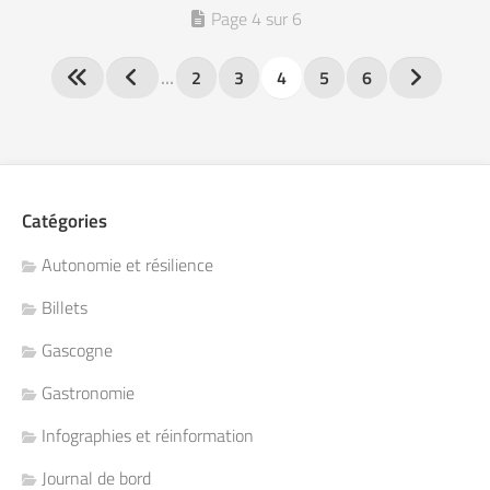
Page 4 sur 6
…
2
3
4
5
6
Catégories
Autonomie et résilience
Billets
Gascogne
Gastronomie
Infographies et réinformation
Journal de bord