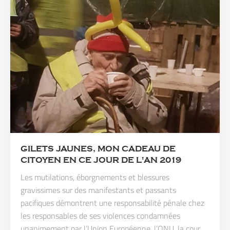
GILETS JAUNES, MON CADEAU DE
CITOYEN EN CE JOUR DE L'AN 2019
Les mutilations, éborgnements et blessures
gravissimes sur des manifestants et passants
pacifiques démontrent une responsabilité pénale chez
les responsables de ses violences condamnées
unanimement par l’Union Européenne, l’ONU, la cour