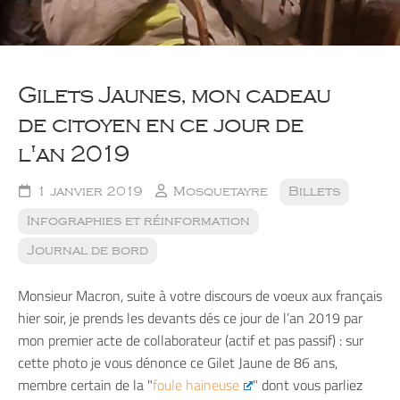
Gilets Jaunes, mon cadeau
de citoyen en ce jour de
l'an 2019
1 janvier 2019
Mosquetayre
Billets
Infographies et réinformation
Journal de bord
Monsieur Macron, suite à votre discours de voeux aux français
hier soir, je prends les devants dés ce jour de l’an 2019 par
mon premier acte de collaborateur (actif et pas passif) : sur
cette photo je vous dénonce ce Gilet Jaune de 86 ans,
membre certain de la "
foule haineuse
" dont vous parliez