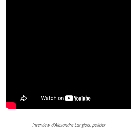
Interview d'Alexandre Langlois, policier