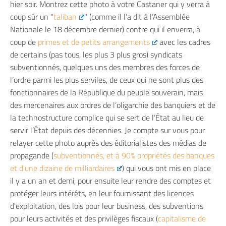
hier soir. Montrez cette photo à votre Castaner qui y verra à
coup sûr un "
taliban
" (comme il l’a dit à l’Assemblée
Nationale le 18 décembre dernier) contre qui il enverra, à
coup de
primes et de petits arrangements
avec les cadres
de certains (pas tous, les plus 3 plus gros) syndicats
subventionnés, quelques uns des membres des forces de
l’ordre parmi les plus serviles, de ceux qui ne sont plus des
fonctionnaires de la République du peuple souverain, mais
des mercenaires aux ordres de l’oligarchie des banquiers et de
la technostructure complice qui se sert de l’État au lieu de
servir l’État depuis des décennies. Je compte sur vous pour
relayer cette photo auprès des éditorialistes des médias de
propagande (
subventionnés, et à 90% propriétés des banques
et d'une dizaine de milliardaires
) qui vous ont mis en place
il y a un an et demi, pour ensuite leur rendre des comptes et
protéger leurs intérêts, en leur fournissant des licences
d'exploitation, des lois pour leur business, des subventions
pour leurs activités et des privilèges fiscaux (
capitalisme de