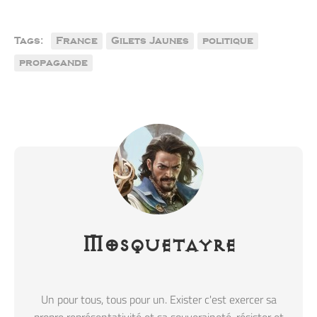
Tags:
France
Gilets Jaunes
politique
propagande
Mosquetayre
Un pour tous, tous pour un. Exister c'est exercer sa
propre représentativité et sa souveraineté, résister et