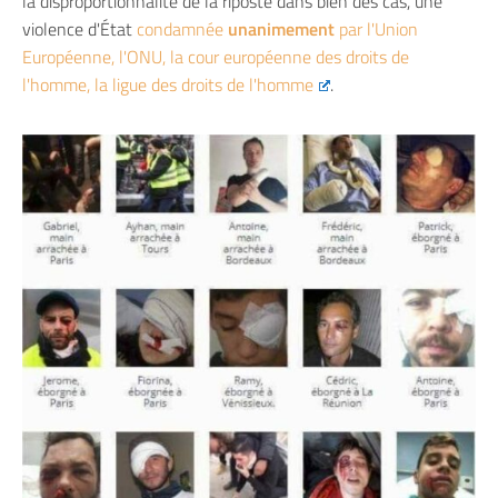
la disproportionnalité de la riposte dans bien des cas, une
violence d'État
condamnée
unanimement
par l'Union
Européenne, l'ONU, la cour européenne des droits de
l'homme, la ligue des droits de l'homme
.