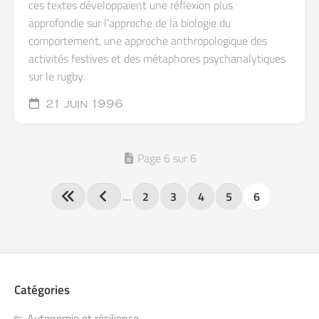
ces textes développaient une réflexion plus
approfondie sur l’approche de la biologie du
comportement, une approche anthropologique des
activités festives et des métaphores psychanalytiques
sur le rugby.
21 juin 1996
Page 6 sur 6
…
2
3
4
5
6
Catégories
Autonomie et résilience