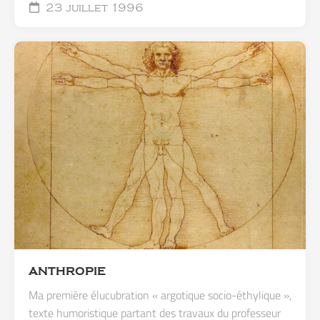
23 juillet 1996
ANTHROPIE
Ma première élucubration « argotique socio-éthylique »,
texte humoristique partant des travaux du professeur