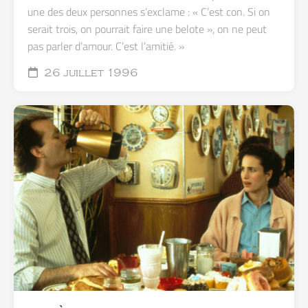
une des deux personnes s’exclame : « C’est con. Si on
serait trois, on pourrait faire une belote », on ne peut
pas parler d’amour. C’est l’amitié. »
26 juillet 1996