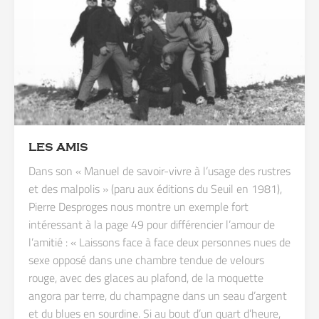
LES AMIS
Dans son « Manuel de savoir-vivre à l’usage des rustres
et des malpolis » (paru aux éditions du Seuil en 1981),
Pierre Desproges nous montre un exemple fort
intéressant à la page 49 pour différencier l’amour de
l’amitié : « Laissons face à face deux personnes nues de
sexe opposé dans une chambre tendue de velours
rouge, avec des glaces au plafond, de la moquette
angora par terre, du champagne dans un seau d’argent
et du blues en sourdine. Si au bout d’un quart d’heure,