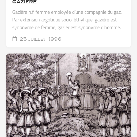
GAZIÈRE
Gazière n.f. femme employée d’une compagnie du gaz.
Par extension argotique socio-éthylique, gazière est
synonyme de femme, gazier est synonyme d’homme.
25 juillet 1996