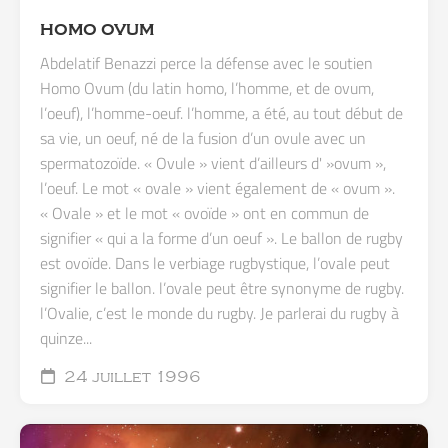
HOMO OVUM
Abdelatif Benazzi perce la défense avec le soutien
Homo Ovum (du latin homo, l’homme, et de ovum,
l’oeuf), l’homme-oeuf. l’homme, a été, au tout début de
sa vie, un oeuf, né de la fusion d’un ovule avec un
spermatozoïde. « Ovule » vient d’ailleurs d' »ovum »,
l’oeuf. Le mot « ovale » vient également de « ovum ».
« Ovale » et le mot « ovoïde » ont en commun de
signifier « qui a la forme d’un oeuf ». Le ballon de rugby
est ovoïde. Dans le verbiage rugbystique, l’ovale peut
signifier le ballon. l’ovale peut être synonyme de rugby.
l’Ovalie, c’est le monde du rugby. Je parlerai du rugby à
quinze...
24 juillet 1996