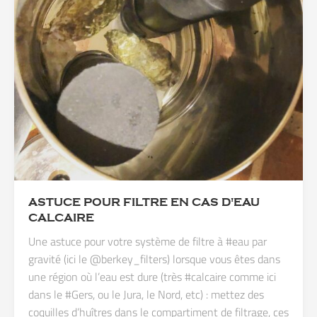
ASTUCE POUR FILTRE EN CAS D'EAU
CALCAIRE
Une astuce pour votre système de filtre à #eau par
gravité (ici le @berkey_filters) lorsque vous êtes dans
une région où l’eau est dure (très #calcaire comme ici
dans le #Gers, ou le Jura, le Nord, etc) : mettez des
coquilles d’huîtres dans le compartiment de filtrage, ces