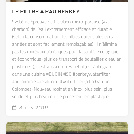
LE FILTRE À EAU BERKEY
Système éprouvé de filtration micro-poreuse (via
charbon) de l’eau extrêmement efficace et durable
(selon la consommation, les filtres durent plusieurs
années et sont facilement remplaçables). Il n’élimine
pas les minéraux bénéfiques pour la santé. Écologique
et économique (plus de transport de bouteilles d’eau en
plastique…), c’est aussi un très bel objet s’intégrant
dans une cuisine #BUGIN #5C #berkeywaterfilter
#autonomie #resilience #waterfilter (à La Garenne-
Colombes) Nouveau robinet en inox, plus sain, plus
solide et plus beau que le précédent en plastique
4 juin 2018