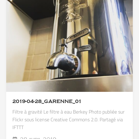
2019-04-28_GARENNE_01
Filtre à gravité Le filtre à eau Berkey Photo publiée sur
Flickr sous license Creative Commons 2.0. Partagé via
IFTTT