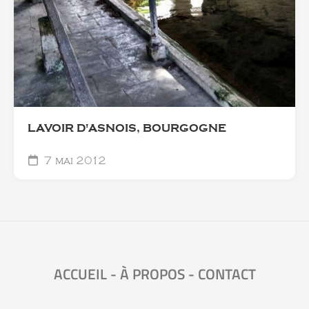
LAVOIR D'ASNOIS, BOURGOGNE
7 mai 2012
ACCUEIL
-
À PROPOS
-
CONTACT