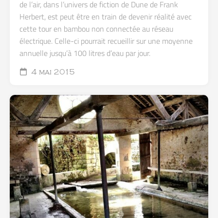
de l’air, dans l’univers de fiction de Dune de Frank
Herbert, est peut être en train de devenir réalité avec
cette tour en bambou non connectée au réseau
électrique. Celle-ci pourrait recueillir sur une moyenne
annuelle jusqu’à 100 litres d’eau par jour.
4 mai 2015