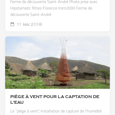
Ferme de découverte Saint-André Photo prise avec
Hipstamatic filtres Florence Irom2000 Ferme de
découverte Saint-André
11 mai 2018
PIÈGE À VENT POUR LA CAPTATION DE
L'EAU
Le “piège à vent”, installation de capture de l’humidité