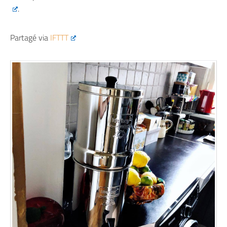
.
Partagé via
IFTTT