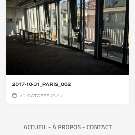
2017-10-31_PARIS_002
31 octobre 2017
ACCUEIL
-
À PROPOS
-
CONTACT