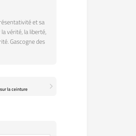
résentativité et sa
 vérité, la liberté,
arité. Gascogne des
e sur la ceinture