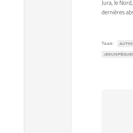
Jura, le Nord
dernières ab
Tags:
auton
jesuispèqu