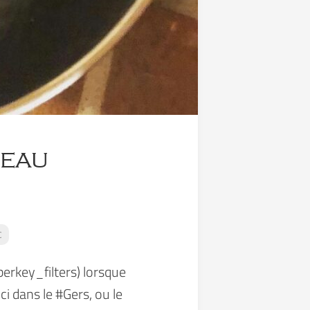
'eau
e
@berkey_filters) lorsque
ci dans le #Gers, ou le