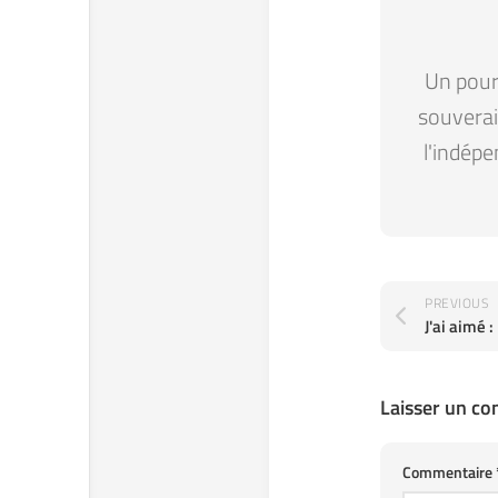
Un pour 
souverain
l'indépe
PREVIOUS
Laisser un c
Commentaire