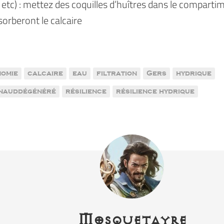
, etc) : mettez des coquilles d’huîtres dans le compartim
sorberont le calcaire
omie
calcaire
eau
filtration
Gers
hydrique
enauddégénéré
résilience
résilience hydrique
Mosquetayre