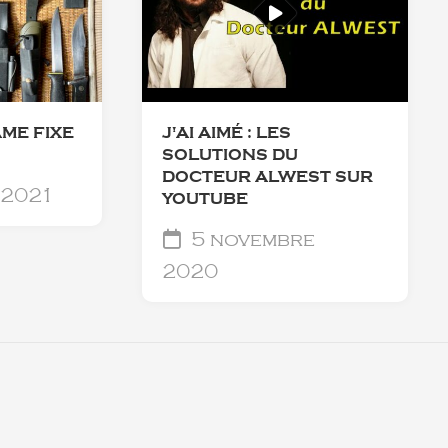
AME FIXE
J'AI AIMÉ : LES
S
SOLUTIONS DU
DOCTEUR ALWEST SUR
 2021
YOUTUBE
5 novembre
2020