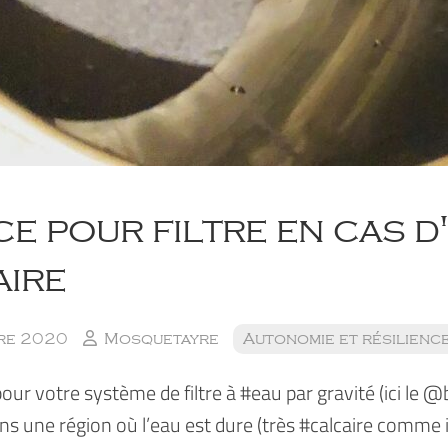
e pour filtre en cas d
aire
re 2020
Mosquetayre
Autonomie et résilienc
ur votre système de filtre à #eau par gravité (ici le 
ns une région où l’eau est dure (très #calcaire comme i