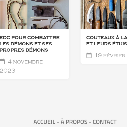
EDC POUR COMBATTRE
COUTEAUX À L
LES DÉMONS ET SES
ET LEURS ÉTUI
PROPRES DÉMONS
19 février
4 novembre
2023
ACCUEIL
-
À PROPOS
-
CONTACT