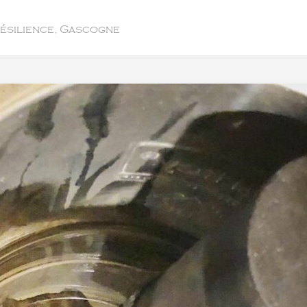
résilience, Gascogne