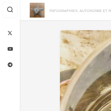
Skip
to
Infographies, autonomie et 
content