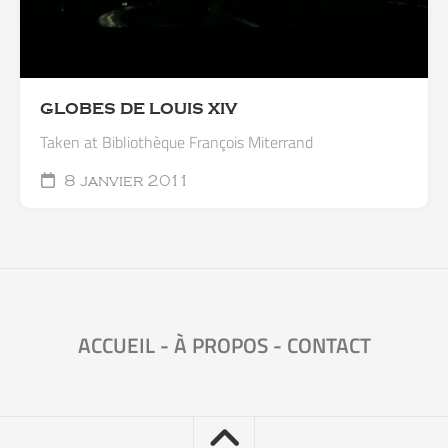
GLOBES DE LOUIS XIV
Taken at Bibliothèque François Miterrand
8 janvier 2011
ACCUEIL
-
À PROPOS
-
CONTACT