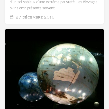
d’un sol sableux d’une extrême pauvreté. Les élevages
ovins omniprésents servent...
27 décembre 2016