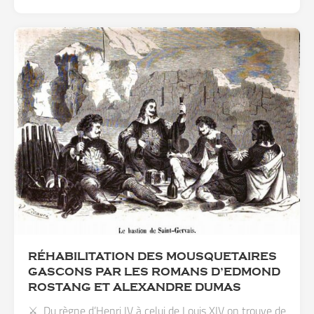
RÉHABILITATION DES MOUSQUETAIRES
GASCONS PAR LES ROMANS D’EDMOND
ROSTANG ET ALEXANDRE DUMAS
⚔️ Du règne d’Henri IV à celui de Louis XIV on trouve de