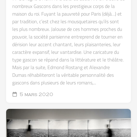
nombreux Gascons dans les prestigieux corps de la
maison du roi. Fuyant la pauvreté pour Paris (déjà…) et
par tradition, c’est chez les mousquetaires qu’ils sont
les plus nombreux. Jalouse de ces hommes proches du
pouvoir, la société parisienne entreprend de tourner en
dérision leur accent chantant, leurs plaisanteries, leur
caractère expansif, leur vantardise. Une caricature du
type gascon se répand dans la littérature et le théâtre.
Mais par la suite, Edmond Rostang et Alexandre
Dumas réhabiliteront la véritable personnalité des
gascons dans plusieurs de leurs romans,...
5 mars 2020