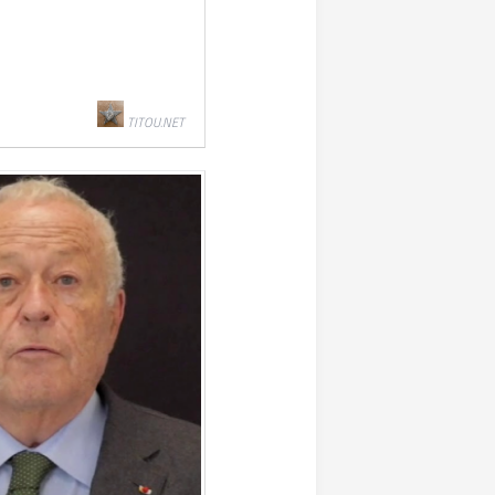
TITOU.NET