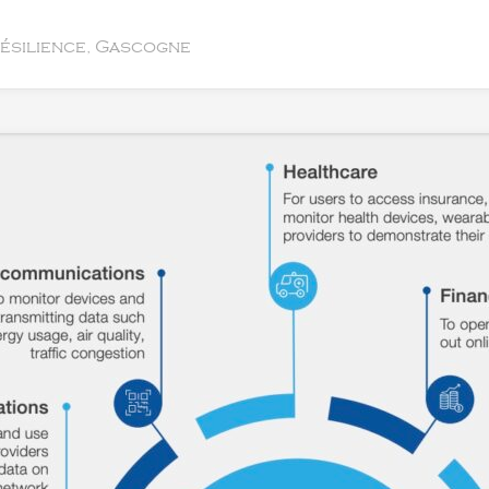
résilience, Gascogne