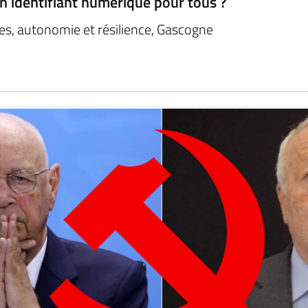
n identifiant numérique pour tous ?
es, autonomie et résilience, Gascogne