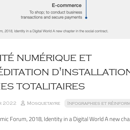
ité numérique et
ditation d'installatio
es totalitaires
er 2022
Mosquetayre
Infographies et réinfor
ic Forum, 2018, Identity in a Digital World A new chap