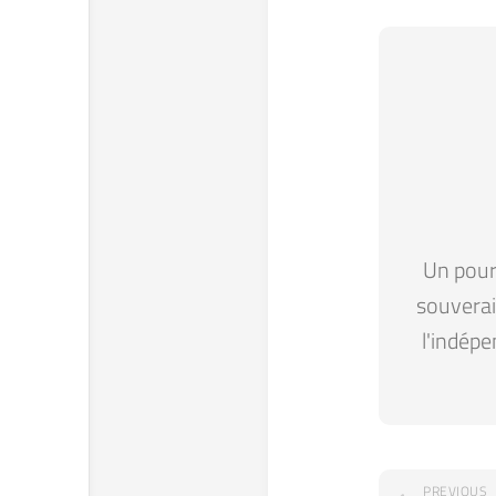
Un pour 
souverain
l'indépe
PREVIOUS