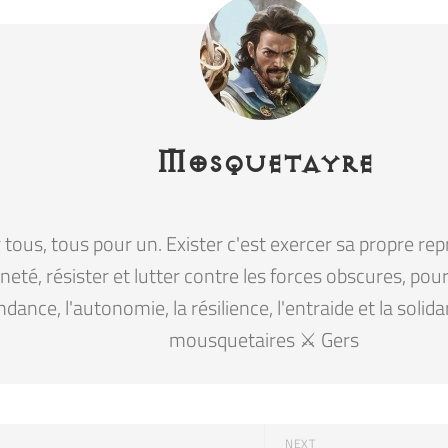
Mosquetayre
tous, tous pour un. Exister c'est exercer sa propre rep
eté, résister et lutter contre les forces obscures, pour la
ndance, l'autonomie, la résilience, l'entraide et la solid
mousquetaires ⚔️ Gers
NEXT