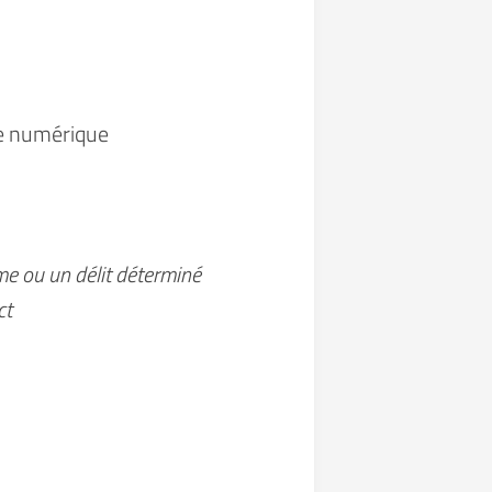
e numérique
me ou un délit déterminé
ct