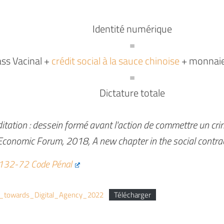
Identité numérique
=
ss Vacinal +
crédit social à la sauce chinoise
+ monnai
=
Dictature totale
tation : dessein formé avant l'action de commettre un cri
Economic Forum, 2018, A new chapter in the social contra
 132-72 Code Pénal
_towards_Digital_Agency_2022
Télécharger