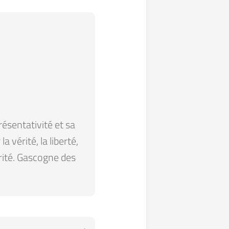
résentativité et sa
 vérité, la liberté,
arité. Gascogne des