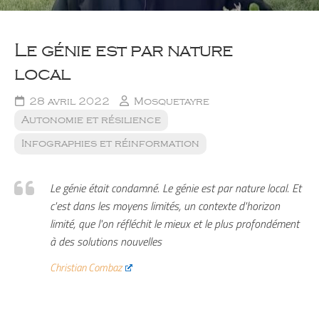
Le génie est par nature
local
28 avril 2022
Mosquetayre
Autonomie et résilience
Infographies et réinformation
Le génie était condamné. Le génie est par nature local. Et
c'est dans les moyens limités, un contexte d'horizon
limité, que l'on réfléchit le mieux et le plus profondément
à des solutions nouvelles
Christian Combaz