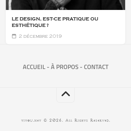
LE DESIGN, EST-CE PRATIQUE OU
ESTHÉTIQUE ?
2 décembre 2019
ACCUEIL
-
À PROPOS
-
CONTACT
titou.net © 2026. All Rights Reserved.