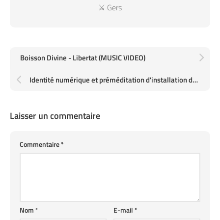
⚔️ Gers
Boisson Divine - Libertat (MUSIC VIDEO)
Identité numérique et préméditation d'installation de régimes totalitaires
Laisser un commentaire
Commentaire
*
Nom
*
E-mail
*