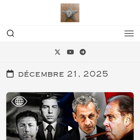
Skip
to
content
décembre 21, 2025