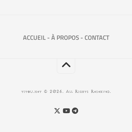
ACCUEIL
-
À PROPOS
-
CONTACT
titou.net © 2026. All Rights Reserved.