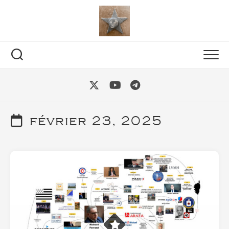
Skip
to
content
février 23, 2025