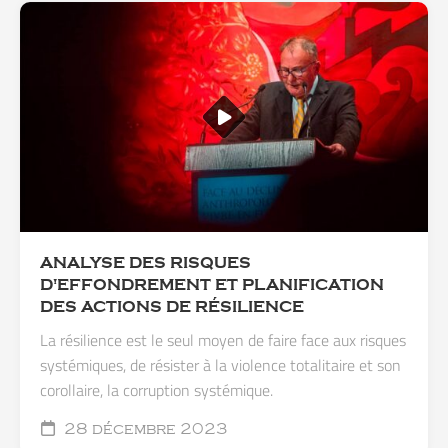
ANALYSE DES RISQUES
D'EFFONDREMENT ET PLANIFICATION
DES ACTIONS DE RÉSILIENCE
La résilience est le seul moyen de faire face aux risques
systémiques, de résister à la violence totalitaire et son
corollaire, la corruption systémique.
28 décembre 2023