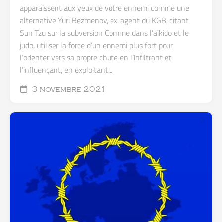
apparaissent aux yeux de votre ennemi comme une
alternative Yuri Bezmenov, ex-agent du KGB, citant
Sun Tzu sur la subversion Comme dans l’aïkido et le
judo, utiliser la force d’un ennemi plus fort pour
l’orienter vers sa propre chute en l’infiltrant et
l’influençant, en exploitant...
3 novembre 2021