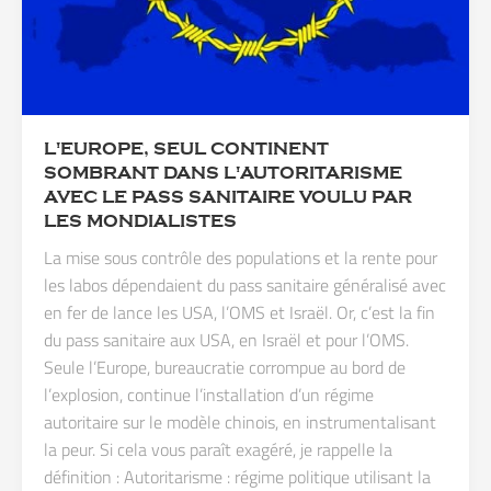
L'EUROPE, SEUL CONTINENT
SOMBRANT DANS L'AUTORITARISME
AVEC LE PASS SANITAIRE VOULU PAR
LES MONDIALISTES
La mise sous contrôle des populations et la rente pour
les labos dépendaient du pass sanitaire généralisé avec
en fer de lance les USA, l’OMS et Israël. Or, c’est la fin
du pass sanitaire aux USA, en Israël et pour l’OMS.
Seule l’Europe, bureaucratie corrompue au bord de
l’explosion, continue l’installation d’un régime
autoritaire sur le modèle chinois, en instrumentalisant
la peur. Si cela vous paraît exagéré, je rappelle la
définition : Autoritarisme : régime politique utilisant la