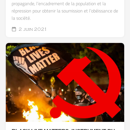
propagande, l’encadrement de la population et la
répression pour obtenir la soumission et l’obéissance de
la société.
2 juin 2021