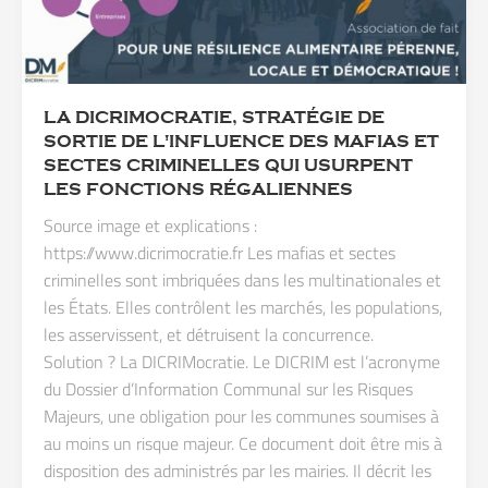
LA DICRIMOCRATIE, STRATÉGIE DE
SORTIE DE L'INFLUENCE DES MAFIAS ET
SECTES CRIMINELLES QUI USURPENT
LES FONCTIONS RÉGALIENNES
Source image et explications :
https://www.dicrimocratie.fr Les mafias et sectes
criminelles sont imbriquées dans les multinationales et
les États. Elles contrôlent les marchés, les populations,
les asservissent, et détruisent la concurrence.
Solution ? La DICRIMocratie. Le DICRIM est l’acronyme
du Dossier d’Information Communal sur les Risques
Majeurs, une obligation pour les communes soumises à
au moins un risque majeur. Ce document doit être mis à
disposition des administrés par les mairies. Il décrit les