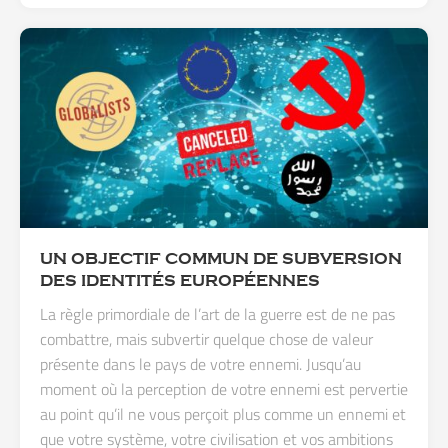
UN OBJECTIF COMMUN DE SUBVERSION
DES IDENTITÉS EUROPÉENNES
La règle primordiale de l’art de la guerre est de ne pas
combattre, mais subvertir quelque chose de valeur
présente dans le pays de votre ennemi. Jusqu’au
moment où la perception de votre ennemi est pervertie
au point qu’il ne vous perçoit plus comme un ennemi et
que votre système, votre civilisation et vos ambitions