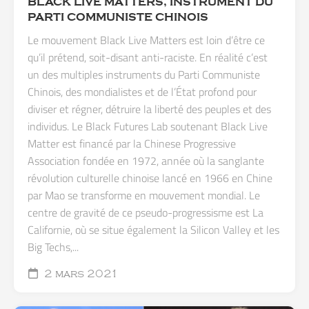
BLACK LIVE MATTERS, INSTRUMENT DU
PARTI COMMUNISTE CHINOIS
Le mouvement Black Live Matters est loin d’être ce
qu’il prétend, soit-disant anti-raciste. En réalité c’est
un des multiples instruments du Parti Communiste
Chinois, des mondialistes et de l’État profond pour
diviser et régner, détruire la liberté des peuples et des
individus. Le Black Futures Lab soutenant Black Live
Matter est financé par la Chinese Progressive
Association fondée en 1972, année où la sanglante
révolution culturelle chinoise lancé en 1966 en Chine
par Mao se transforme en mouvement mondial. Le
centre de gravité de ce pseudo-progressisme est La
Californie, où se situe également la Silicon Valley et les
Big Techs,...
2 mars 2021