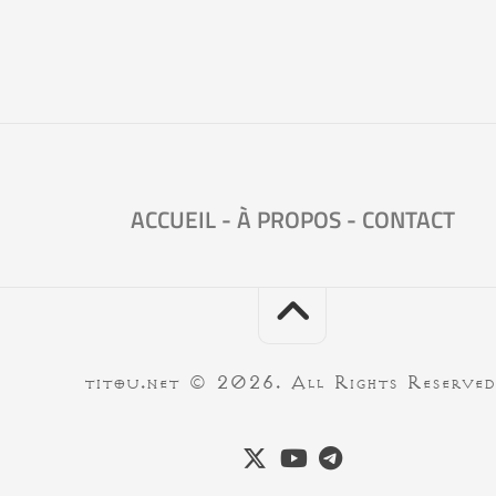
ACCUEIL
-
À PROPOS
-
CONTACT
titou.net © 2026. All Rights Reserved