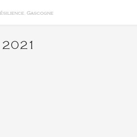
résilience, Gascogne
 2021