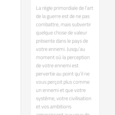
La règle primordiale de l’art
de la guerre est de ne pas
combattre, mais subvertir
quelque chose de valeur
présente dans le pays de
votre ennemi. Jusqu’au
moment où la perception
de votre ennemi est
pervertie au point qu’il ne
vous perçoit plus comme
un ennemi et que votre
système, votre civilisation
et vos ambitions
apparaissent aux yeux de