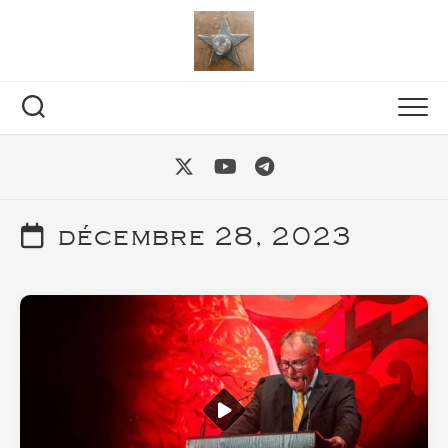
Skip
to
content
décembre 28, 2023