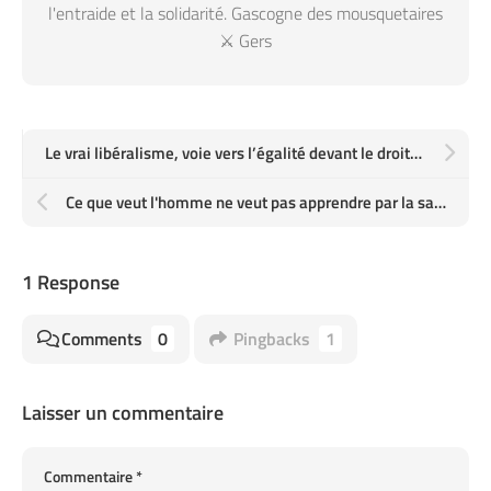
l'entraide et la solidarité. Gascogne des mousquetaires
⚔️ Gers
Le vrai libéralisme, voie vers l’égalité devant le droit, la liberté et la fraternité, contre la corruption et la violence
Ce que veut l'homme ne veut pas apprendre par la sagesse, il l'apprendra par la souffrance
1 Response
Comments
0
Pingbacks
1
Laisser un commentaire
Commentaire
*