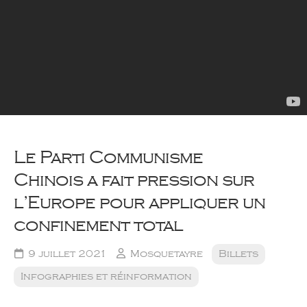
Le Parti Communisme
Chinois a fait pression sur
l’Europe pour appliquer un
confinement total
9 juillet 2021
Mosquetayre
Billets
Infographies et réinformation