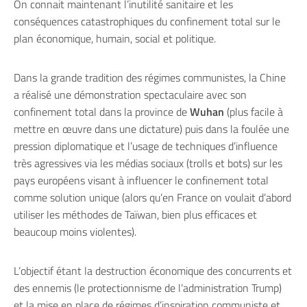
On connait maintenant l’inutilité sanitaire et les
conséquences catastrophiques du confinement total sur le
plan économique, humain, social et politique.
Dans la grande tradition des régimes communistes, la Chine
a réalisé une démonstration spectaculaire avec son
confinement total dans la province de
Wuhan
(plus facile à
mettre en œuvre dans une dictature) puis dans la foulée une
pression diplomatique et l’usage de techniques d’influence
très agressives via les médias sociaux (trolls et bots) sur les
pays européens visant à influencer le confinement total
comme solution unique (alors qu’en France on voulait d’abord
utiliser les méthodes de Taïwan, bien plus efficaces et
beaucoup moins violentes).
L’objectif étant la destruction économique des concurrents et
des ennemis (le protectionnisme de l’administration Trump)
et la mise en place de régimes d’inspiration communiste et