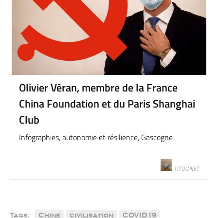
Olivier Véran, membre de la France
China Foundation et du Paris Shanghai
Club
Infographies, autonomie et résilience, Gascogne
TITOU.NET
Tags:
Chine
civilisation
COVID19