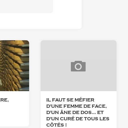
RE,
IL FAUT SE MÉFIER
D'UNE FEMME DE FACE,
D'UN ÂNE DE DOS… ET
D'UN CURÉ DE TOUS LES
CÔTÉS !