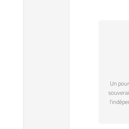
Un pour 
souverain
l'indépe