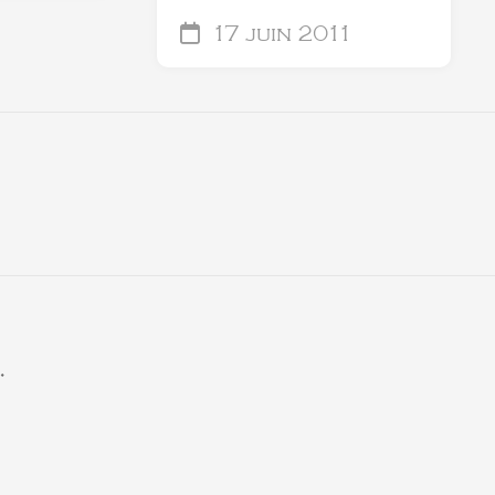
17 juin 2011
.