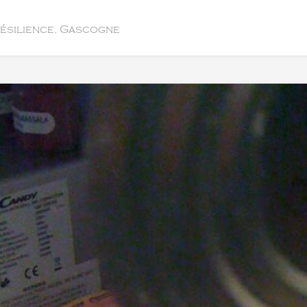
résilience, Gascogne