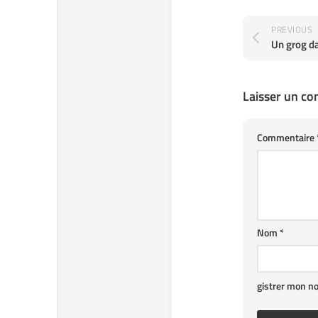
PREVIOUS
Laisser un c
Commentaire
Nom
*
gistrer mon n