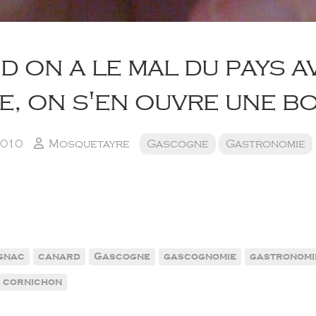
 on a le mal du pays a
e, on s'en ouvre une bo
2010
Mosquetayre
Gascogne
Gastronomie
gnac
canard
Gascogne
gascognomie
gastronomi
t cornichon