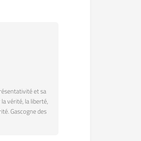
résentativité et sa
 vérité, la liberté,
arité. Gascogne des