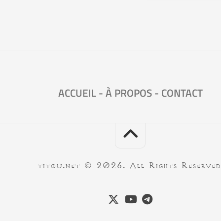
ACCUEIL
-
À PROPOS
-
CONTACT
titou.net © 2026. All Rights Reserved