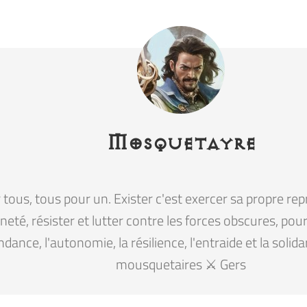
Mosquetayre
tous, tous pour un. Exister c'est exercer sa propre rep
eté, résister et lutter contre les forces obscures, pour la
ndance, l'autonomie, la résilience, l'entraide et la solid
mousquetaires ⚔️ Gers