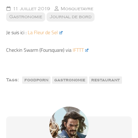
11 juillet 2019
Mosquetayre
Gastronomie
Journal de bord
Je suis ici :
La Fleur de Sel
Checkin Swarm (Foursquare) via
IFTTT
Tags:
foodporn
gastronomie
restaurant