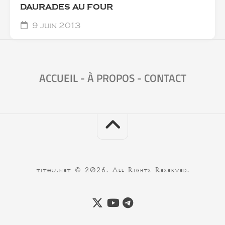
DAURADES AU FOUR
9 juin 2013
ACCUEIL
-
À PROPOS
-
CONTACT
titou.net © 2026. All Rights Reserved.