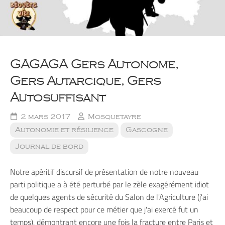
GAGAGA Gers Autonome,
Gers Autarcique, Gers
Autosuffisant
2 mars 2017
Mosquetayre
Autonomie et résilience
Gascogne
Journal de bord
Notre apéritif discursif de présentation de notre nouveau
parti politique a à été perturbé par le zèle exagérément idiot
de quelques agents de sécurité du Salon de l'Agriculture (j'ai
beaucoup de respect pour ce métier que j'ai exercé fut un
temps), démontrant encore une fois la fracture entre Paris et