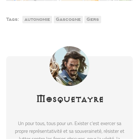
Tags:
autonomie
Gascogne
Gers
Mosquetayre
Un pour tous, tous pour un. Exister c'est exercer sa
propre représentativité et sa souveraineté, résister et
lutter contre les forces obscures, pour la vérité, la