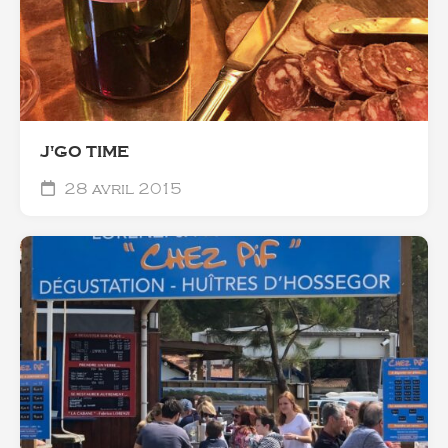
J'GO TIME
28 avril 2015