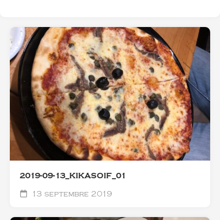
2019-09-13_KIKASOIF_01
13 septembre 2019