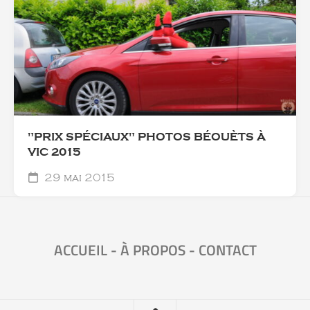
"PRIX SPÉCIAUX" PHOTOS BÉOUÈTS À
VIC 2015
29 mai 2015
ACCUEIL
-
À PROPOS
-
CONTACT