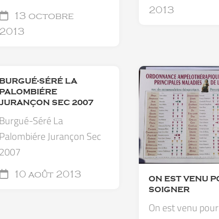
2013
13 octobre
2013
BURGUÉ-SÉRÉ LA
PALOMBIÉRE
JURANÇON SEC 2007
Burgué-Séré La
Palombiére Jurançon Sec
2007
10 août 2013
ON EST VENU P
SOIGNER
On est venu pour