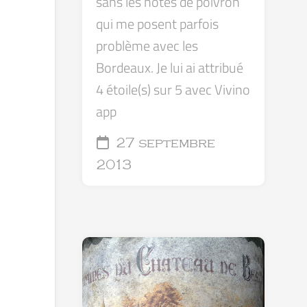
sans les notes de poivron
qui me posent parfois
problème avec les
Bordeaux. Je lui ai attribué
4 étoile(s) sur 5 avec Vivino
app
27 septembre
2013