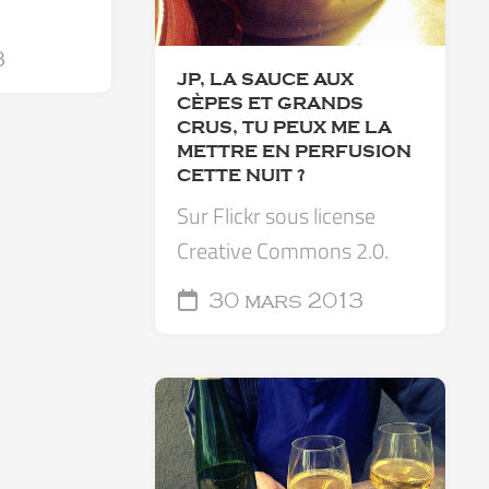
3
JP, LA SAUCE AUX
CÈPES ET GRANDS
CRUS, TU PEUX ME LA
METTRE EN PERFUSION
CETTE NUIT ?
Sur Flickr sous license
Creative Commons 2.0.
30 mars 2013