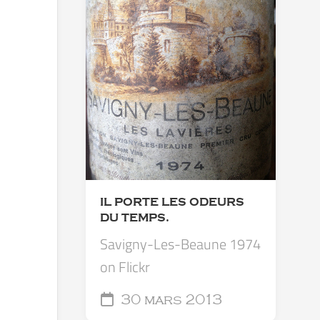
IL PORTE LES ODEURS
DU TEMPS.
Savigny-Les-Beaune 1974
on Flickr
30 mars 2013