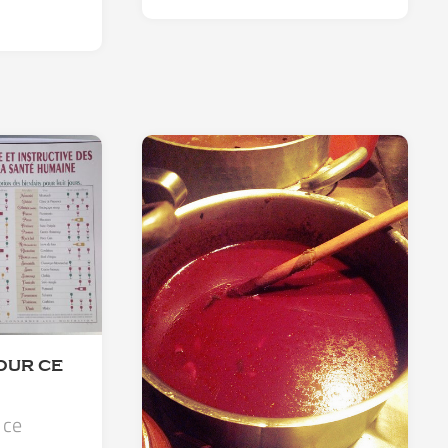
OUR CE
 ce