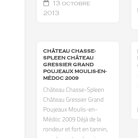
13 octobre
2013
CHÂTEAU CHASSE-
SPLEEN CHÂTEAU
GRESSIER GRAND
POUJEAUX MOULIS-EN-
MÉDOC 2009
Château Chasse-Spleen
Château Gressier Grand
Poujeaux Moulis-en-
Médoc 2009 Déjà de la
rondeur et fort en tannin,