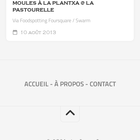
MOULES À LA PLANTXA @ LA
PASTOURELLE
Via Foodspotting Foursquare / Swarm
10 août 2013
ACCUEIL
-
À PROPOS
-
CONTACT