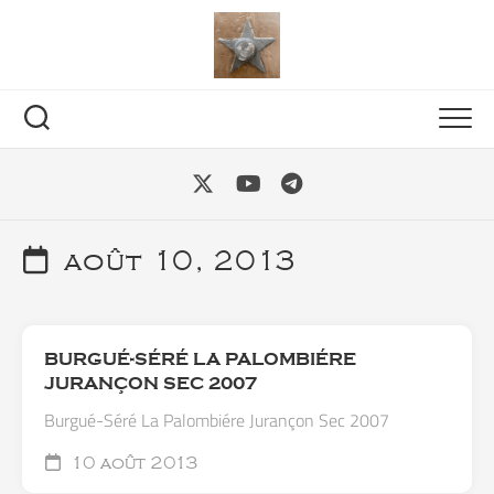
Skip
to
content
août 10, 2013
BURGUÉ-SÉRÉ LA PALOMBIÉRE
JURANÇON SEC 2007
Burgué-Séré La Palombiére Jurançon Sec 2007
10 août 2013