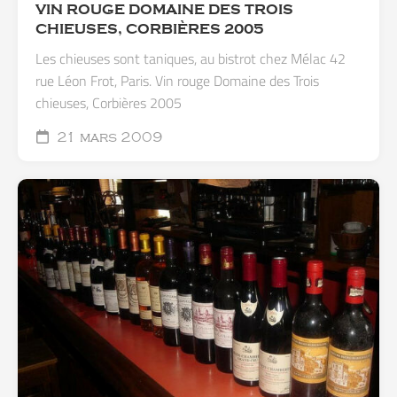
VIN ROUGE DOMAINE DES TROIS
CHIEUSES, CORBIÈRES 2005
Les chieuses sont taniques, au bistrot chez Mélac 42
rue Léon Frot, Paris. Vin rouge Domaine des Trois
chieuses, Corbières 2005
21 mars 2009