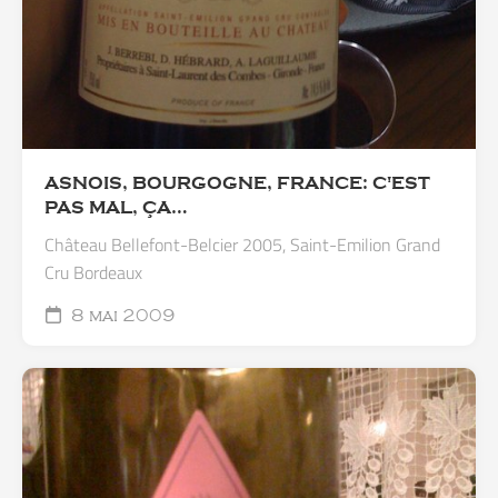
ASNOIS, BOURGOGNE, FRANCE: C'EST
PAS MAL, ÇA…
Château Bellefont-Belcier 2005, Saint-Emilion Grand
Cru Bordeaux
8 mai 2009