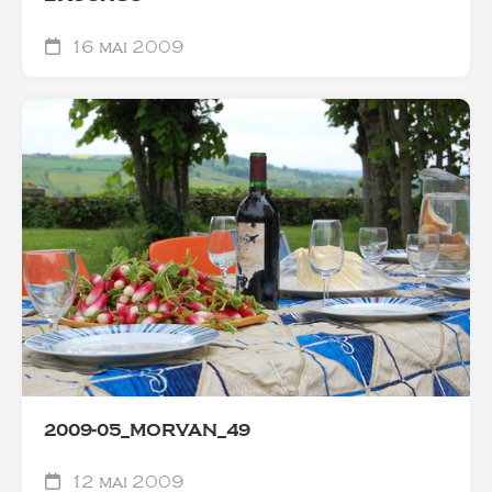
16 mai 2009
2009-05_MORVAN_49
12 mai 2009