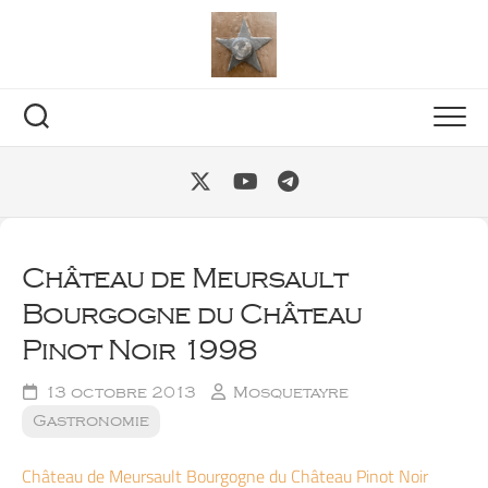
Skip
to
content
Château de Meursault
Bourgogne du Château
Pinot Noir 1998
13 octobre 2013
Mosquetayre
Gastronomie
Château de Meursault Bourgogne du Château Pinot Noir