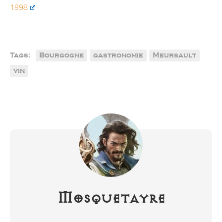
1998
Tags:
Bourgogne
gastronomie
Meursault
vin
Mosquetayre