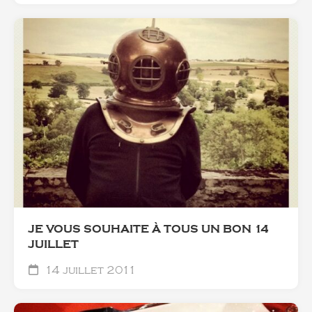
JE VOUS SOUHAITE À TOUS UN BON 14
JUILLET
14 juillet 2011