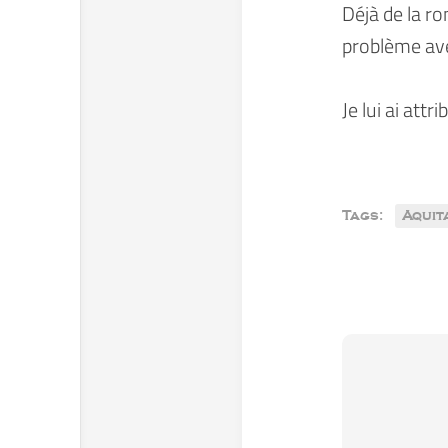
Déjà de la ro
problème ave
Je lui ai attr
Tags:
Aquit