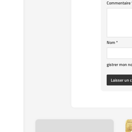
Commentaire
Nom
*
gistrer mon n