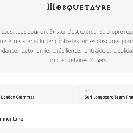
Mosquetayre
tous, tous pour un. Exister c'est exercer sa propre rep
eté, résister et lutter contre les forces obscures, pour la
ndance, l'autonomie, la résilience, l'entraide et la solid
mousquetaires ⚔️ Gers
NEXT
- London Grammar
ommentaire