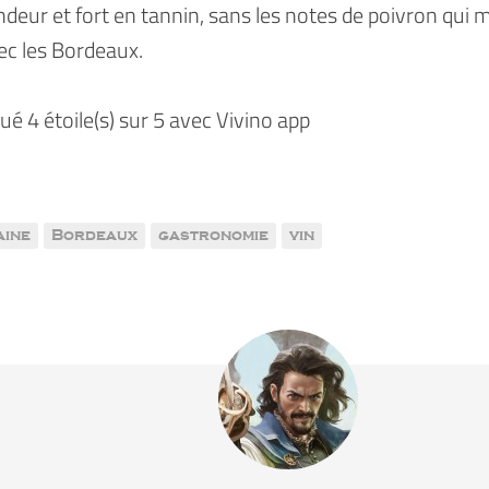
ndeur et fort en tannin, sans les notes de poivron qui 
c les Bordeaux.
ibué 4 étoile(s) sur 5 avec Vivino app
aine
Bordeaux
gastronomie
vin