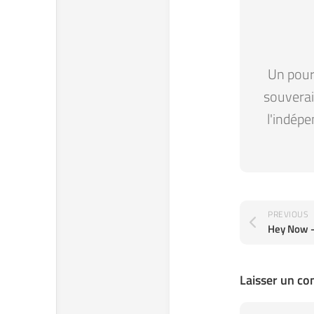
Un pour 
souverain
l'indépe
PREVIOUS
Hey Now 
Laisser un c