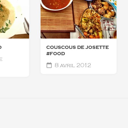
O
COUSCOUS DE JOSETTE
#FOOD
e
8 avril 2012