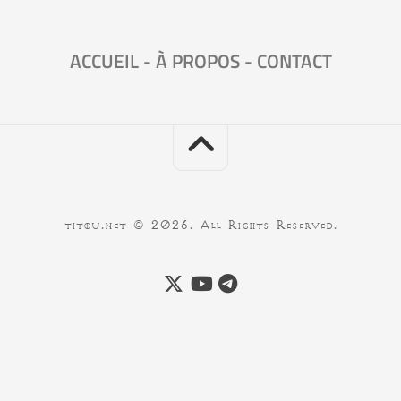
ACCUEIL
-
À PROPOS
-
CONTACT
titou.net © 2026. All Rights Reserved.