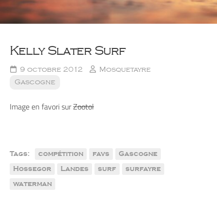
Kelly Slater Surf
9 octobre 2012
Mosquetayre
Gascogne
Image en favori sur
Zootol
Tags:
compétition
favs
Gascogne
Hossegor
Landes
surf
surfayre
waterman