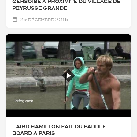
GERSOISE À PROXIMITÉ DU VILLAGE DE
PEYRUSSE GRANDE
29 décembre 2015
LAIRD HAMILTON FAIT DU PADDLE
BOARD À PARIS