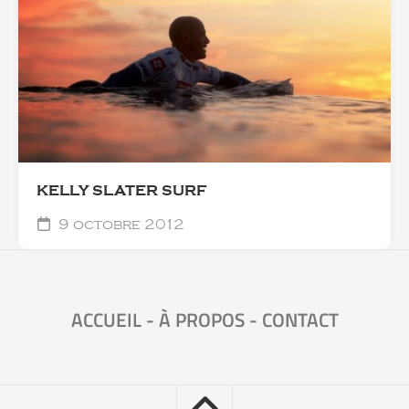
KELLY SLATER SURF
9 octobre 2012
ACCUEIL
-
À PROPOS
-
CONTACT