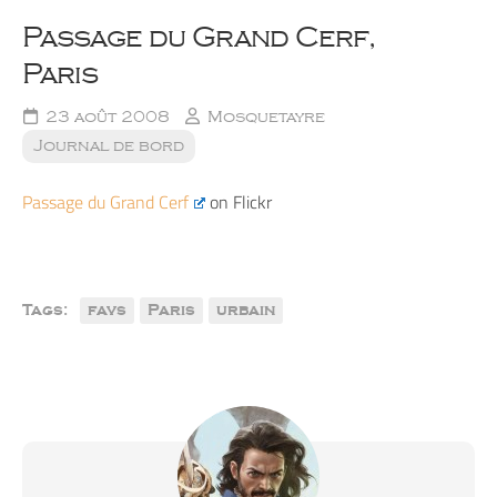
Passage du Grand Cerf,
Paris
23 août 2008
Mosquetayre
Journal de bord
Passage du Grand Cerf
on Flickr
Tags:
favs
Paris
urbain