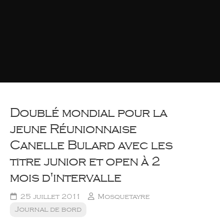
Doublé mondial pour la
jeune Réunionnaise
Canelle Bulard avec les
titre junior et open à 2
mois d'intervalle
25 juillet 2011
Mosquetayre
Journal de bord