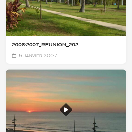
2006-2007_REUNION_202
5 janvier 2007