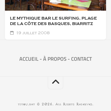
LE MYTHIQUE BAR LE SURFING, PLAGE
DE LA CÔTE DES BASQUES, BIARRITZ
19 juillet 2008
ACCUEIL
-
À PROPOS
-
CONTACT
titou.net © 2026. All Rights Reserved.