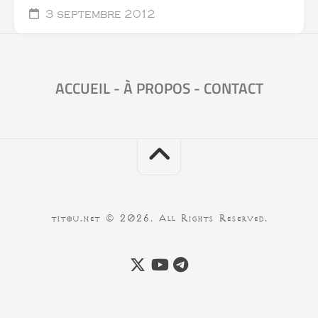
3 septembre 2012
ACCUEIL
-
À PROPOS
-
CONTACT
titou.net © 2026. All Rights Reserved.