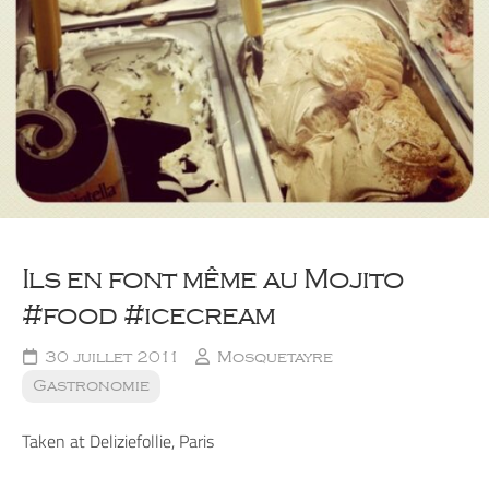
Ils en font même au Mojito
#food #icecream
30 juillet 2011
Mosquetayre
Gastronomie
Taken at Deliziefollie, Paris