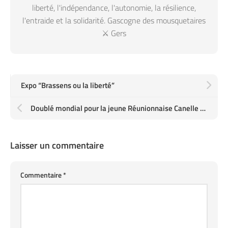
liberté, l'indépendance, l'autonomie, la résilience,
l'entraide et la solidarité. Gascogne des mousquetaires
⚔️ Gers
Expo “Brassens ou la liberté”
Doublé mondial pour la jeune Réunionnaise Canelle Bulard avec les titre junior et open à 2 mois d'intervalle
Laisser un commentaire
Commentaire
*