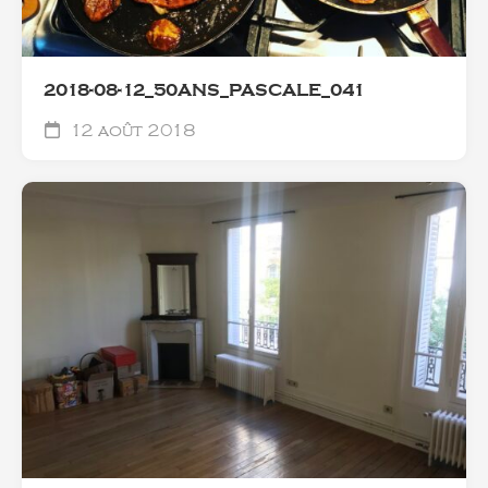
2018-08-12_50ANS_PASCALE_041
12 août 2018