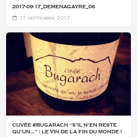
2017-09-17_DEMENAGAYRE_06
17 septembre 2017
CUVÉE #BUGARACH “S’IL N’EN RESTE
QU’UN…” : LE VIN DE LA FIN DU MONDE !