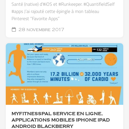
Santé (native) d’#iOS et #Runkeeper. #QuantifieldSelf
#apps J’ai rajouté cette épingle à mon tableau
Pinterest “Favorite Apps”
28 novembre 2017
MYFITNESSPAL SERVICE EN LIGNE,
APPLICATIONS MOBILES IPHONE IPAD
ANDROID BLACKBERRY