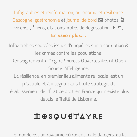
Infographies et réinformation
,
autonomie et résilience
Gascogne
,
gastronomie
et
journal de bord
🖼️ photos, 🎬
vidéos, 🔗 liens, citations, notes de dégustation 🍷 🍺,
En savoir plus....
Infographies sourcées issues d'enquêtes sur la corruption &
les crimes contre les populations.
Renseignement d'Origine Sources Ouvertes #osint Open
Source INTelligence.
La résilience, en premier lieu alimentaire locale, est un
préalable et à intégrer dans toute stratégie de
rétablissement de l'État de droit en France qui n'existe plus
depuis le Traité de Lisbonne.
mosquetayre
Le monde est un royaume où rodent mille dangers, où la