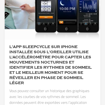
L'APP SLEEPCYCLE SUR IPHONE
INSTALLÉE SOUS L'OREILLER UTILISE
L’ACCÉLÉROMÈTRE POUR CAPTER LES
MOUVEMENTS NOCTURNES ET
IDENTIFIER LES RYTHMES DE SOMMEIL
ET LE MEILLEUR MOMENT POUR SE
RÉVEILLER EN PHASE DE SOMMEIL
LÉGER
Vous pouvez consulter un historique des graphiques
avec les courbes de vos rythmes de sommeil. Les
données peuvent être exportées vers l’application