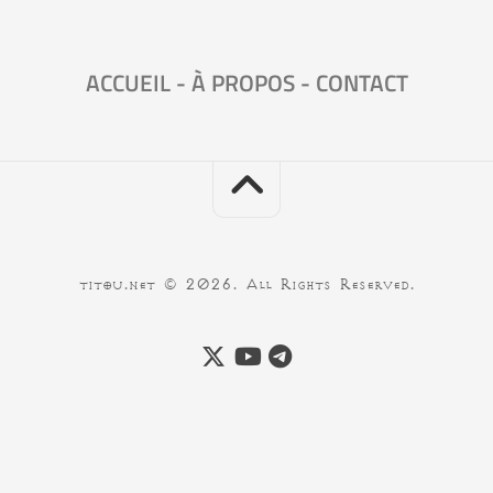
ACCUEIL
-
À PROPOS
-
CONTACT
titou.net © 2026. All Rights Reserved.