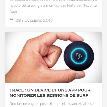
rajouté cette épingle à mon tableau Pinterest ”Favorite
Apps »
28 novembre 2017
TRACE : UN DEVICE ET UNE APP POUR
MONITORER LES SESSIONS DE SURF
Nombre de vagues prises (temps et distance), vitesse