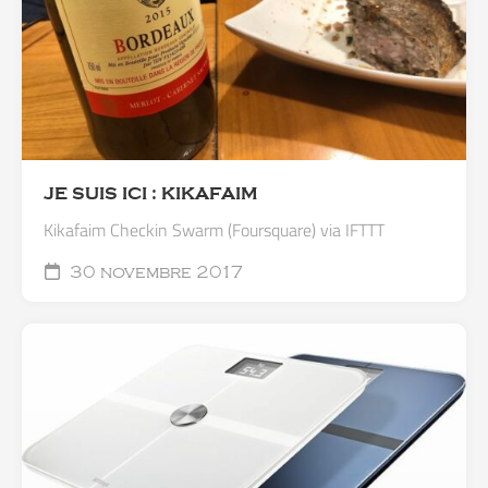
JE SUIS ICI : KIKAFAIM
Kikafaim Checkin Swarm (Foursquare) via IFTTT
30 novembre 2017