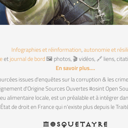
Infographies et réinformation
,
autonomie et résil
e
et
journal de bord
🖼️ photos, 🎬 vidéos, 🔗 liens, cit
En savoir plus....
ourcées issues d'enquêtes sur la corruption & les crime
gnement d'Origine Sources Ouvertes #osint Open Sour
lieu alimentaire locale, est un préalable et à intégrer d
'État de droit en France qui n'existe plus depuis le Trai
mosquetayre