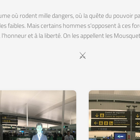
e où rodent mille dangers, où la quête du pouvoir pas
les faibles. Mais certains hommes s'opposent à ces for
 à l'honneur et à la liberté. On les appellent les Mousqu
⚔️