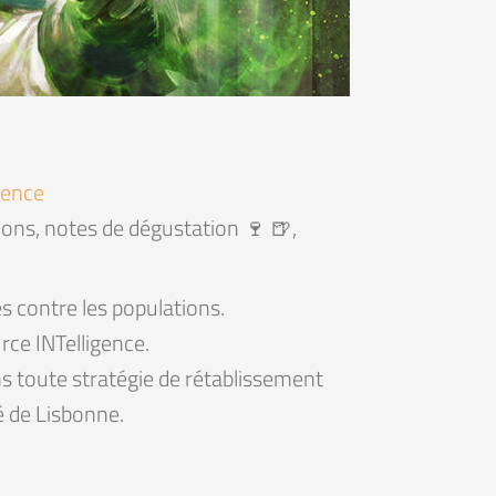
ience
ations, notes de dégustation 🍷 🍺,
s contre les populations.
ce INTelligence.
ans toute stratégie de rétablissement
té de Lisbonne.