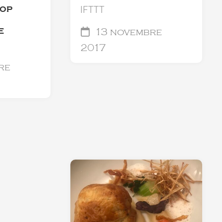
IFTTT
TOP
E
13 novembre
2017
re