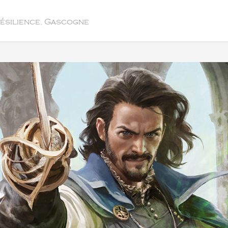
résilience, Gascogne