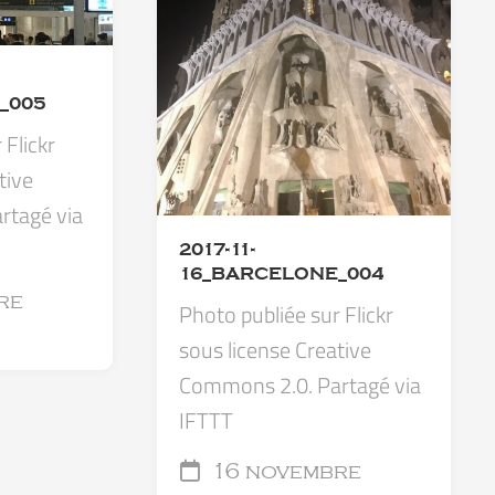
_005
 Flickr
tive
rtagé via
2017-11-
16_BARCELONE_004
re
Photo publiée sur Flickr
sous license Creative
Commons 2.0. Partagé via
IFTTT
16 novembre