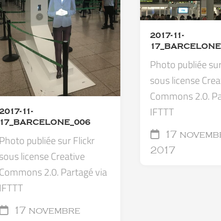
2017-11-
17_BARCELONE
Photo publiée sur
sous license Crea
Commons 2.0. Pa
IFTTT
2017-11-
17_BARCELONE_006
17 novemb
Photo publiée sur Flickr
2017
sous license Creative
Commons 2.0. Partagé via
IFTTT
17 novembre