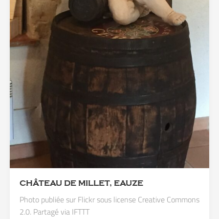
CHÂTEAU DE MILLET, EAUZE
Photo publiée sur Flickr sous license Creative Commons
2.0. Partagé via IFTTT