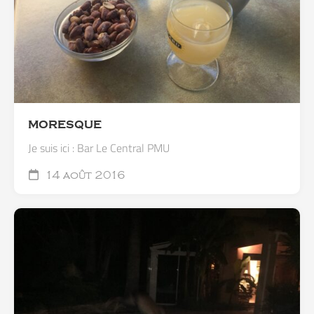
MORESQUE
Je suis ici : Bar Le Central PMU
14 août 2016