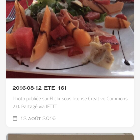
2016-08-12_ETE_161
Photo publiée sur Flickr sous license Creative Commons
2.0. Partagé via IFTTT
12 août 2016