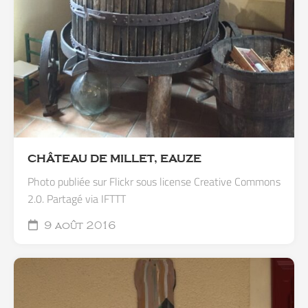
CHÂTEAU DE MILLET, EAUZE
Photo publiée sur Flickr sous license Creative Commons
2.0. Partagé via IFTTT
9 août 2016