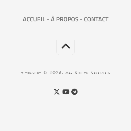
ACCUEIL
-
À PROPOS
-
CONTACT
titou.net © 2026. All Rights Reserved.