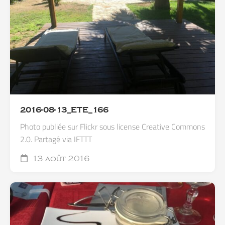
2016-08-13_ETE_166
Photo publiée sur Flickr sous license Creative Commons
2.0. Partagé via IFTTT
13 août 2016