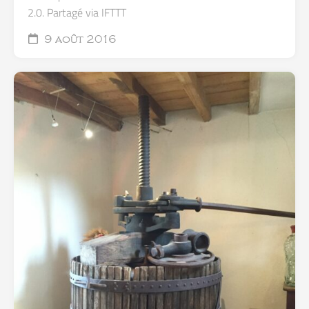
2.0. Partagé via IFTTT
9 août 2016