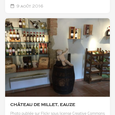
9 août 2016
CHÂTEAU DE MILLET, EAUZE
Photo publiée sur Flickr sous license Creative Commons