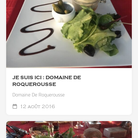
JE SUIS ICI : DOMAINE DE
ROQUEROUSSE
Domaine De Roquerousse
12 août 2016