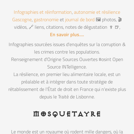
Infographies et réinformation
,
autonomie et résilience
Gascogne
,
gastronomie
et
journal de bord
🖼️ photos, 🎬
vidéos, 🔗 liens, citations, notes de dégustation 🍷 🍺,
En savoir plus....
Infographies sourcées issues d'enquêtes sur la corruption &
les crimes contre les populations.
Renseignement d'Origine Sources Ouvertes #osint Open
Source INTelligence.
La résilience, en premier lieu alimentaire locale, est un
préalable et à intégrer dans toute stratégie de
rétablissement de l'État de droit en France qui n'existe plus
depuis le Traité de Lisbonne.
mosquetayre
Le monde est un royaume où rodent mille dangers, où la