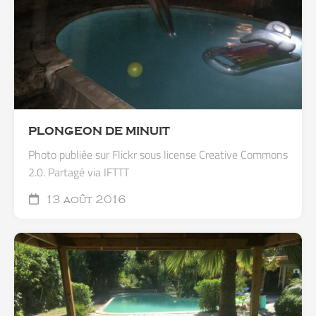
PLONGEON DE MINUIT
Photo publiée sur Flickr sous license Creative Commons
2.0. Partagé via IFTTT
13 août 2016