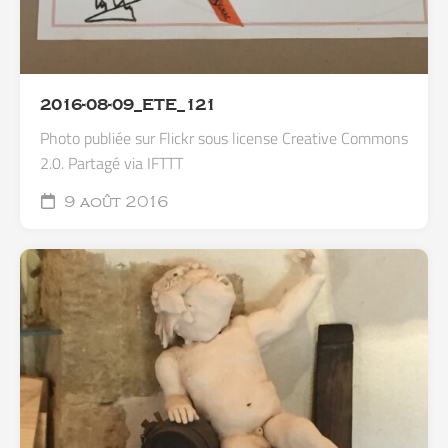
2016-08-09_ETE_121
Photo publiée sur Flickr sous license Creative Commons
2.0. Partagé via IFTTT
9 août 2016