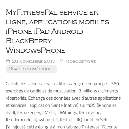
MyFitnessPal service en
ligne, applications mobiles
iPhone iPad Android
BlackBerry
WindowsPhone
28 novembre 2017
Mosquetayre
Usages numériques
Calcule les calories, coach #fitness, régime en groupe… 350
exercices de cardio et de musculation, 3 millions d'aliments
répertoriés. Echange des données avec d'autres applications
et services : application Santé (native) sur #iOS (iPhone et
iPad), #Runkeeper, #Misfit, #Withings, #Runtastic,
#Endomondo, #JawboneUP, #Fitbit… #QuantifieldSelf
J'ai rajouté cette épingle à mon tableau
Pinterest
“Favorite