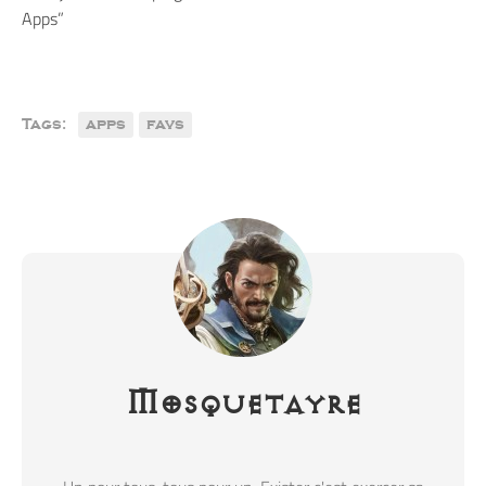
Apps”
Tags:
apps
favs
Mosquetayre