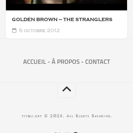
GOLDEN BROWN — THE STRANGLERS
5 octobre 2012
ACCUEIL
-
À PROPOS
-
CONTACT
titou.net © 2026. All Rights Reserved.