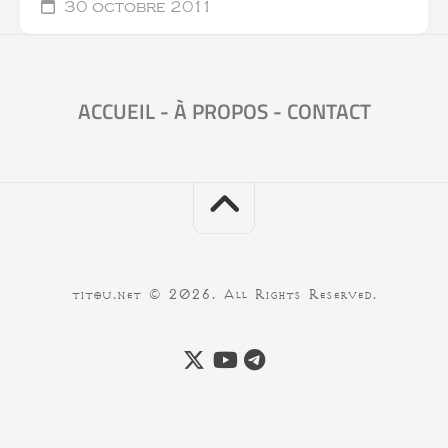
30 octobre 2011
ACCUEIL
-
À PROPOS
-
CONTACT
titou.net © 2026. All Rights Reserved.