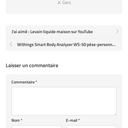
⚔️ Gers
J'ai aimé : Levain liquide maison sur YouTube
Withings Smart Body Analyzer WS-50 pèse-personne wifi et bluetooth tout-en-un
Laisser un commentaire
Commentaire
*
Nom
*
E-mail
*