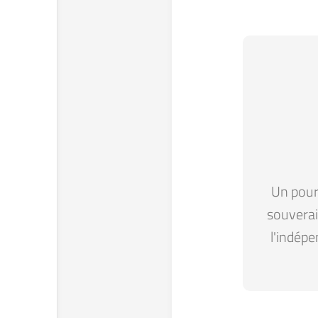
Un pour 
souverain
l'indépe