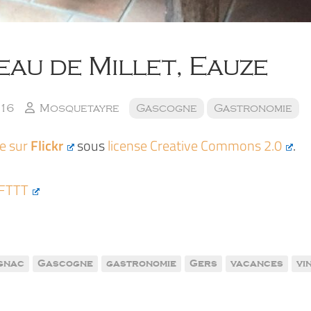
au de Millet, Eauze
016
Mosquetayre
Gascogne
Gastronomie
ée sur
Flickr
sous
license Creative Commons 2.0
.
IFTTT
gnac
Gascogne
gastronomie
Gers
vacances
vi