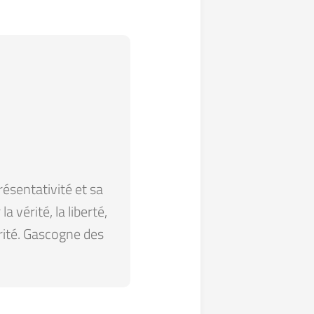
résentativité et sa
 vérité, la liberté,
arité. Gascogne des