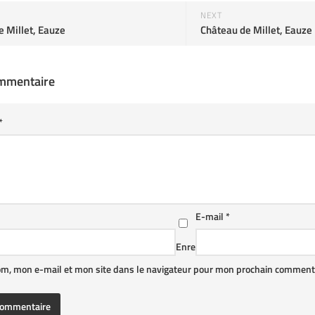
NEXT
e Millet, Eauze
Château de Millet, Eauze
ommentaire
*
E-mail
*
Enre
om, mon e-mail et mon site dans le navigateur pour mon prochain commenta