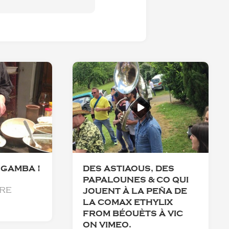
 GAMBA !
DES ASTIAOUS, DES
PAPALOUNES & CO QUI
re
JOUENT À LA PEÑA DE
LA COMAX ETHYLIX
FROM BÉOUÈTS À VIC
ON VIMEO.