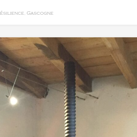
résilience, Gascogne