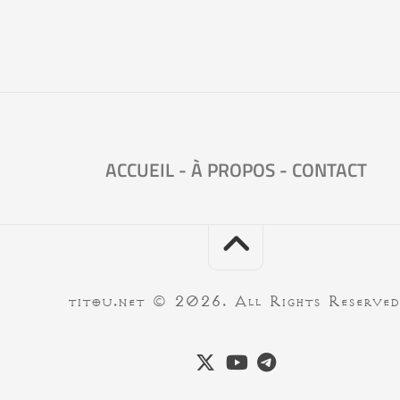
ACCUEIL
-
À PROPOS
-
CONTACT
titou.net © 2026. All Rights Reserved