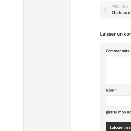
PREVIOUS
Château d
Laisser un c
Commentaire
Nom
*
gistrer mon n