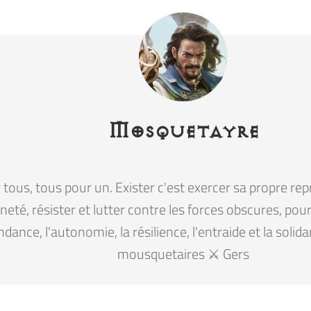
Mosquetayre
tous, tous pour un. Exister c'est exercer sa propre rep
eté, résister et lutter contre les forces obscures, pour la
ndance, l'autonomie, la résilience, l'entraide et la solid
mousquetaires ⚔️ Gers