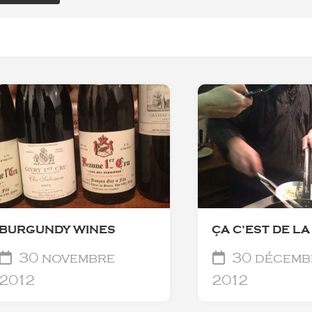
BURGUNDY WINES
ÇA C’EST DE LA
30 novembre
30 décemb
2012
2012