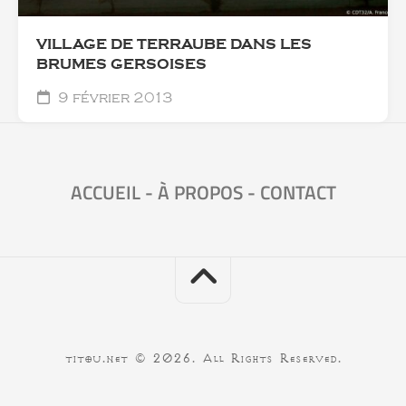
VILLAGE DE TERRAUBE DANS LES
BRUMES GERSOISES
9 février 2013
ACCUEIL
-
À PROPOS
-
CONTACT
titou.net © 2026. All Rights Reserved.