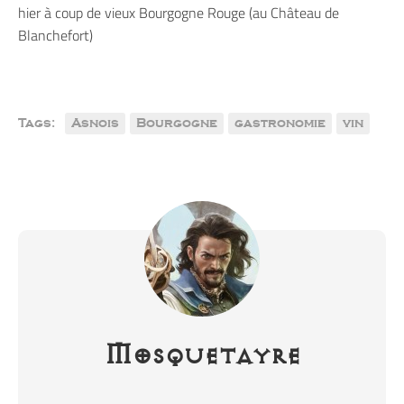
hier à coup de vieux Bourgogne Rouge (au Château de
Blanchefort)
Tags:
Asnois
Bourgogne
gastronomie
vin
Mosquetayre