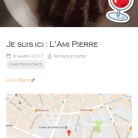
Je suis ici : L'Ami Pierre
9 mars 2017
Mosquetayre
Gastronomie
L'Ami Pierre