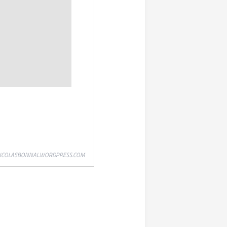
ICOLASBONNAL.WORDPRESS.COM