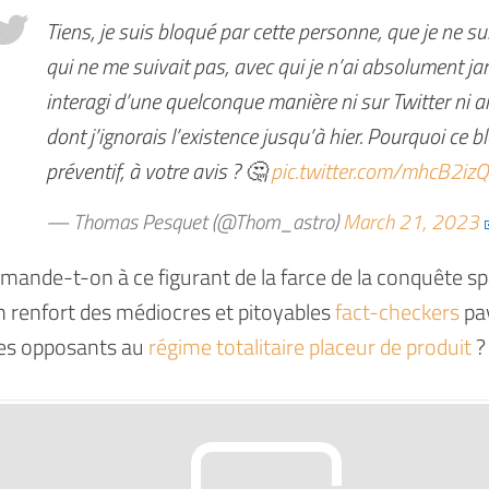
Tiens, je suis bloqué par cette personne, que je ne su
qui ne me suivait pas, avec qui je n’ai absolument j
interagi d’une quelconque manière ni sur Twitter ni ail
dont j’ignorais l’existence jusqu’à hier. Pourquoi ce b
préventif, à votre avis ? 🤔
pic.twitter.com/mhcB2iz
— Thomas Pesquet (@Thom_astro)
March 21, 2023
mande-t-on à ce figurant de la farce de la conquête spa
 renfort des médiocres et pitoyables
fact-checkers
pay
des opposants au
régime totalitaire placeur de produit
?