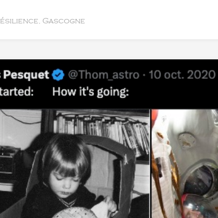
résilience, Gascogne