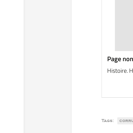
Page non
Histoire. 
Tags:
corru