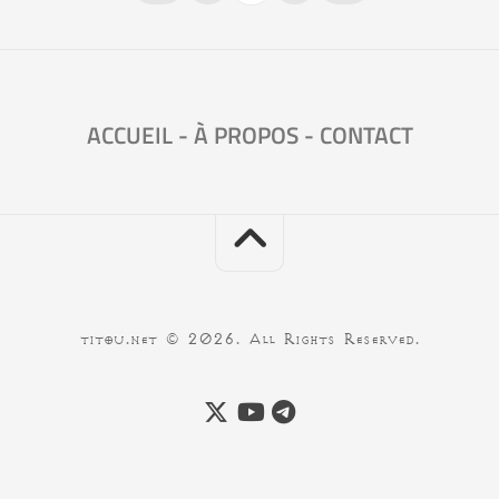
ACCUEIL
-
À PROPOS
-
CONTACT
titou.net © 2026. All Rights Reserved.