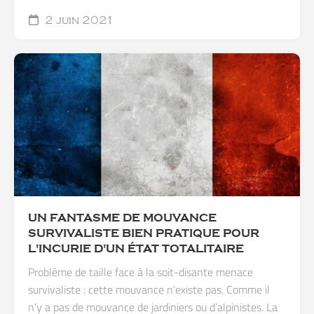
2 juin 2021
UN FANTASME DE MOUVANCE
SURVIVALISTE BIEN PRATIQUE POUR
L'INCURIE D'UN ÉTAT TOTALITAIRE
Problème de taille face à la soit-disante menace
survivaliste : cette mouvance n’existe pas. Comme il
n’y a pas de mouvance de jardiniers ou d’alpinistes. La