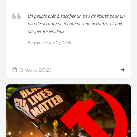
Un peuple prêt à sacrifier un peu de liberté pour un
peu de sécurité ne mérite ni l'une ni l'autre, et finit
par perdre les deux
Benjamin Franklin, 1755
3 mars 2021