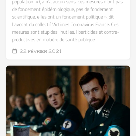
population. « Ça n’a aucun sens, ces mesures n’ont pas
de fondement épidémiologique, pas de fondement
scientifique, elles ont un fondement politique », dit
l’avocat du collectif Victimes Coronavirus France. Ces
mesures sont stupides, inutiles, liberticides et contre-
productives en matière de santé publique.
22 février 2021