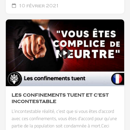
10 février 2021
LES CONFINEMENTS TUENT ET C'EST
INCONTESTABLE
L’incontestable réalité, c’est que si vous êtes d’accord
avec ces confinements, vous êtes d’accord pour qu’une
partie de la population soit condamnée à mort.Ceci