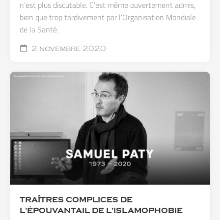
n’est plus discutable. C’est même ouvertement admis,
bien que trop tardivement par l’Organisation Mondiale
de la Santé.
2 novembre 2020
TRAÎTRES COMPLICES DE
L'ÉPOUVANTAIL DE L'ISLAMOPHOBIE