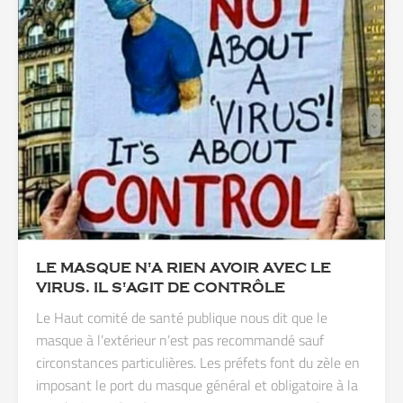
LE MASQUE N'A RIEN AVOIR AVEC LE
VIRUS. IL S'AGIT DE CONTRÔLE
Le Haut comité de santé publique nous dit que le
masque à l’extérieur n’est pas recommandé sauf
circonstances particulières. Les préfets font du zèle en
imposant le port du masque général et obligatoire à la