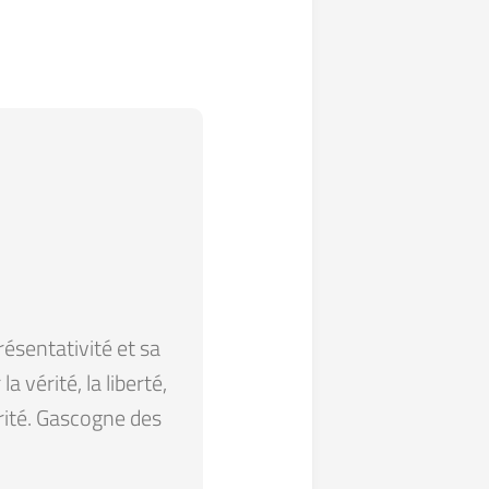
résentativité et sa
 vérité, la liberté,
arité. Gascogne des