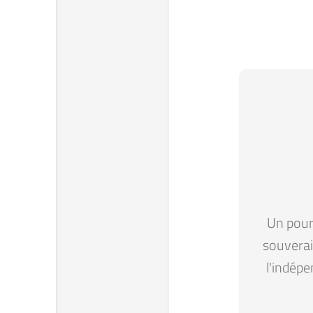
Un pour 
souverain
l'indépe