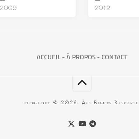
2009
2012
ACCUEIL
-
À PROPOS
-
CONTACT
titou.net © 2026. All Rights Reserved