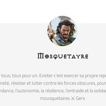
Mosquetayre
tous, tous pour un. Exister c'est exercer sa propre rep
eté, résister et lutter contre les forces obscures, pour la
ndance, l'autonomie, la résilience, l'entraide et la solid
mousquetaires ⚔️ Gers