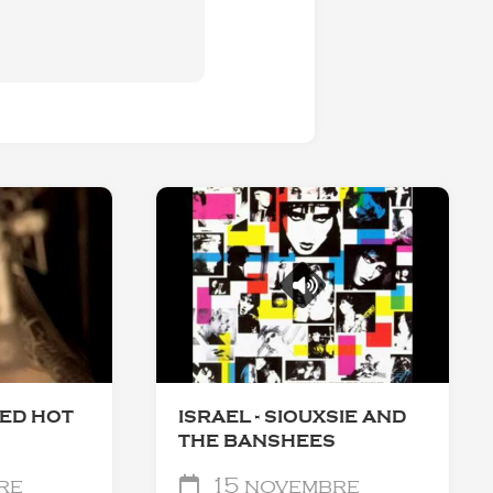
RED HOT
ISRAEL - SIOUXSIE AND
THE BANSHEES
re
15 novembre