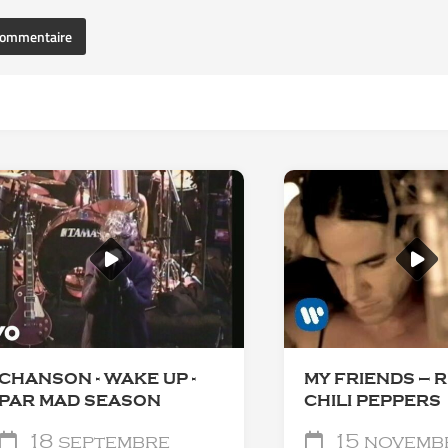
CHANSON - WAKE UP -
MY FRIENDS — 
PAR MAD SEASON
CHILI PEPPERS
18 septembre
15 novemb