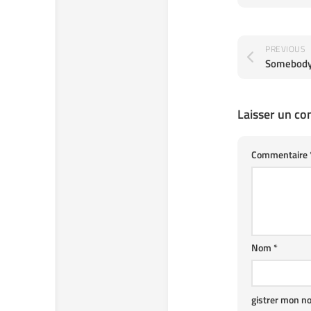
PREVIOUS
Laisser un c
Commentaire
Nom
*
gistrer mon n