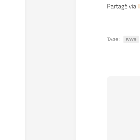
Partagé via
Tags:
favs