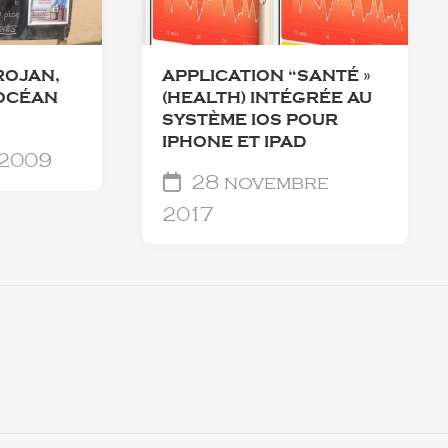
ROJAN,
APPLICATION “SANTÉ »
 OCÉAN
(HEALTH) INTÉGRÉE AU
SYSTÈME IOS POUR
IPHONE ET IPAD
 2009
28 novembre
2017