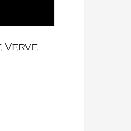
e Verve