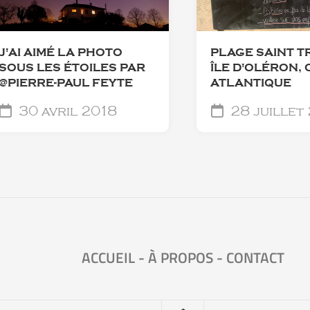
J'AI AIMÉ LA PHOTO
PLAGE SAINT T
SOUS LES ÉTOILES PAR
ÎLE D'OLÉRON,
@PIERRE-PAUL FEYTE
ATLANTIQUE
30 avril 2018
28 juillet
ACCUEIL
-
À PROPOS
-
CONTACT