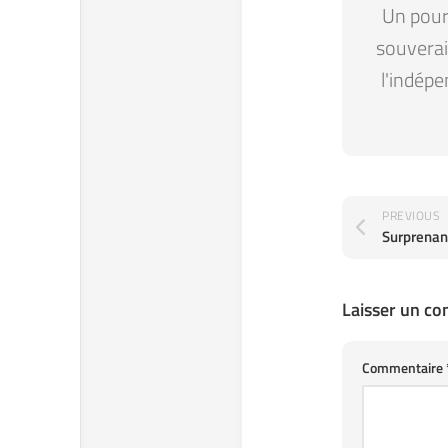
Un pour 
souverain
l'indépe
PREVIOUS
Laisser un c
Commentaire