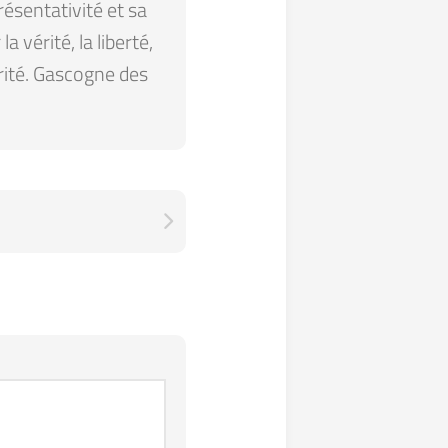
résentativité et sa
 vérité, la liberté,
arité. Gascogne des