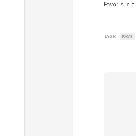
Favori sur l
Tags:
favs