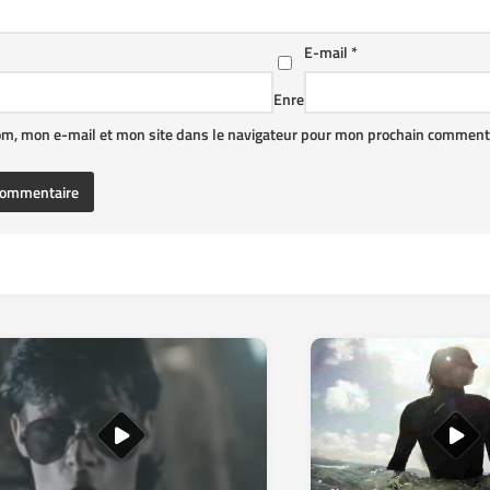
E-mail
*
Enre
om, mon e-mail et mon site dans le navigateur pour mon prochain commenta