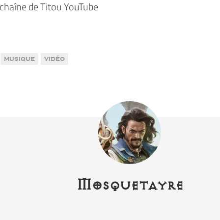
a chaîne de Titou YouTube
musique
vidéo
Mosquetayre