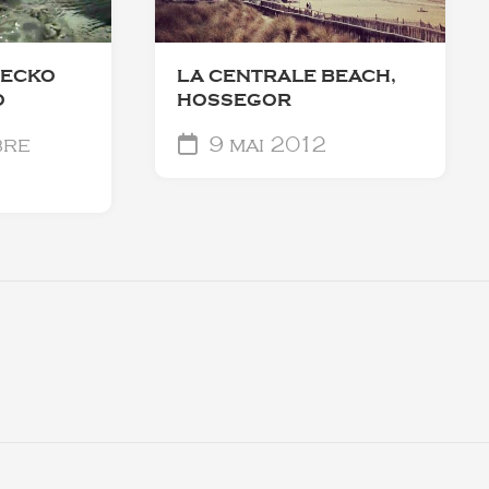
 ECKO
LA CENTRALE BEACH,
O
HOSSEGOR
bre
9 mai 2012