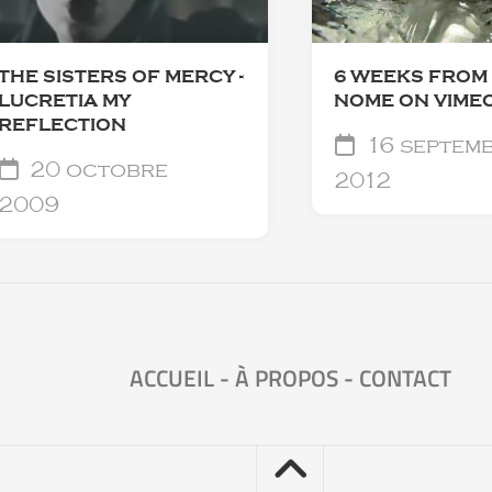
THE SISTERS OF MERCY -
6 WEEKS FROM
LUCRETIA MY
NOME ON VIME
REFLECTION
16 septem
20 octobre
2012
2009
ACCUEIL
-
À PROPOS
-
CONTACT