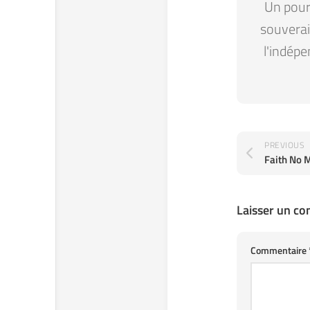
Un pour 
souverain
l'indépe
PREVIOUS
Laisser un c
Commentaire