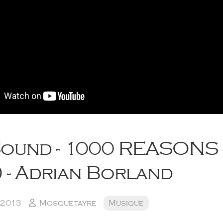
Sound - 1000 REASONS 
 - Adrian Borland
 2013
Mosquetayre
Musique